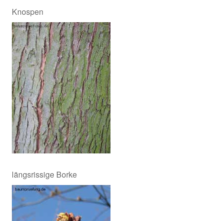
Knospen
längsrissige Borke