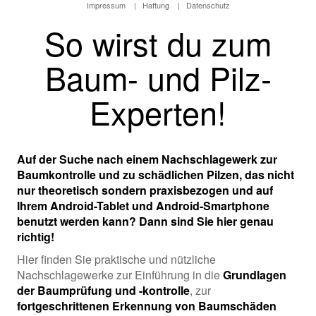
Impressum
|
Haftung
|
Datenschutz
So wirst du zum
Baum- und Pilz-
Experten!
Auf der Suche nach einem Nachschlagewerk zur
Baumkontrolle und zu schädlichen Pilzen, das nicht
nur theoretisch sondern praxisbezogen und auf
Ihrem
Android-Tablet
und
Android-Smartphone
benutzt werden kann? Dann sind Sie hier genau
richtig!
Hier finden Sie praktische und nützliche
Nachschlagewerke zur Einführung in die
Grundlagen
der Baumprüfung und -kontrolle
, zur
fortgeschrittenen Erkennung von Baumschäden