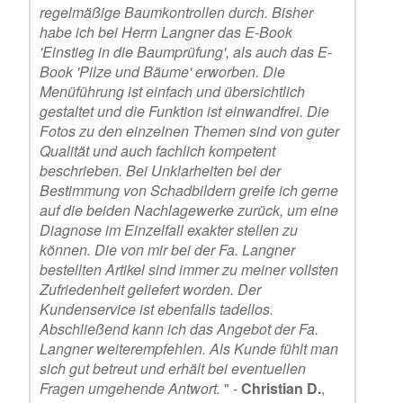
regelmäßige Baumkontrollen durch. Bisher
habe ich bei Herrn Langner das E-Book
'Einstieg in die Baumprüfung', als auch das E-
Book 'Pilze und Bäume' erworben. Die
Menüführung ist einfach und übersichtlich
gestaltet und die Funktion ist einwandfrei. Die
Fotos zu den einzelnen Themen sind von guter
Qualität und auch fachlich kompetent
beschrieben. Bei Unklarheiten bei der
Bestimmung von Schadbildern greife ich gerne
auf die beiden Nachlagewerke zurück, um eine
Diagnose im Einzelfall exakter stellen zu
können. Die von mir bei der Fa. Langner
bestellten Artikel sind immer zu meiner vollsten
Zufriedenheit geliefert worden. Der
Kundenservice ist ebenfalls tadellos.
Abschließend kann ich das Angebot der Fa.
Langner weiterempfehlen. Als Kunde fühlt man
sich gut betreut und erhält bei eventuellen
Fragen umgehende Antwort.
" -
Christian D.
,