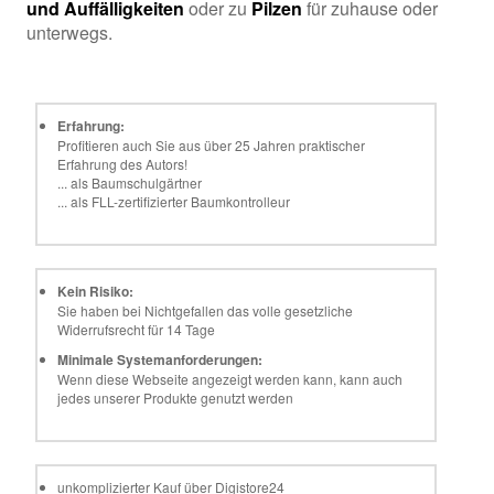
und Auffälligkeiten
oder zu
Pilzen
für zuhause oder
unterwegs.
Erfahrung:
Profitieren auch Sie aus über 25 Jahren praktischer
Erfahrung des Autors!
... als Baumschulgärtner
... als FLL-zertifizierter Baumkontrolleur
Kein Risiko:
Sie haben bei Nichtgefallen das volle gesetzliche
Widerrufsrecht für 14 Tage
Minimale Systemanforderungen:
Wenn diese Webseite angezeigt werden kann, kann auch
jedes unserer Produkte genutzt werden
unkomplizierter Kauf über Digistore24