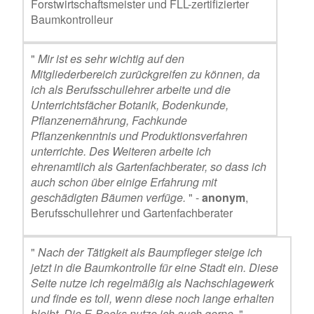
Forstwirtschaftsmeister und FLL-zertifizierter
Baumkontrolleur
"
Mir ist es sehr wichtig auf den
Mitgliederbereich zurückgreifen zu können, da
ich als Berufsschullehrer arbeite und die
Unterrichtsfächer Botanik, Bodenkunde,
Pflanzenernährung, Fachkunde
Pflanzenkenntnis und Produktionsverfahren
unterrichte. Des Weiteren arbeite ich
ehrenamtlich als Gartenfachberater, so dass ich
auch schon über einige Erfahrung mit
geschädigten Bäumen verfüge.
" -
anonym
,
Berufsschullehrer und Gartenfachberater
"
Nach der Tätigkeit als Baumpfleger steige ich
jetzt in die Baumkontrolle für eine Stadt ein. Diese
Seite nutze ich regelmäßig als Nachschlagewerk
und finde es toll, wenn diese noch lange erhalten
bleibt. Die E-Books nutze ich auch gerne.
" -