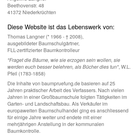
Beethovenstr. 48
41372 Niederkrüchten
Diese Website ist das Lebenswerk von:
Thomas Langner (* 1966 - † 2008),
ausgebildeter Baumschulgärtner,
FLL-zertifizierter Baumkontrolleur
"Fraget die Bäume, wie sie erzogen sein wollen, sie
werden euch besser belehren, als Bücher dies tun"
, W.L.
Pfeil (1783-1858)
Die Inhalte von baumpruefung.de basieren auf 25
Jahren praktischer Arbeit des Verfassers. Nach vielen
Jahren in einer Großbaumschule folgten Tätigkeiten im
Garten- und Landschaftsbau. Als Verkäufer im
europaweiten Baumschulhandel ging es anschliessend
für einige Jahre weiter und endete mit einer
mehrjährigen Anstellung in der kommunalen
Baumkontrolle.