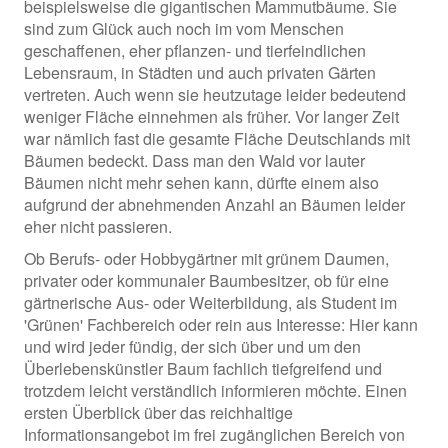
beispielsweise die gigantischen Mammutbäume. Sie
sind zum Glück auch noch im vom Menschen
geschaffenen, eher pflanzen- und tierfeindlichen
Lebensraum, in Städten und auch privaten Gärten
vertreten. Auch wenn sie heutzutage leider bedeutend
weniger Fläche einnehmen als früher. Vor langer Zeit
war nämlich fast die gesamte Fläche Deutschlands mit
Bäumen bedeckt. Dass man den Wald vor lauter
Bäumen nicht mehr sehen kann, dürfte einem also
aufgrund der abnehmenden Anzahl an Bäumen leider
eher nicht passieren.
Ob Berufs- oder Hobbygärtner mit grünem Daumen,
privater oder kommunaler Baumbesitzer, ob für eine
gärtnerische Aus- oder Weiterbildung, als Student im
'Grünen' Fachbereich oder rein aus Interesse: Hier kann
und wird jeder fündig, der sich über und um den
Überlebenskünstler Baum fachlich tiefgreifend und
trotzdem leicht verständlich informieren möchte. Einen
ersten Überblick über das reichhaltige
Informationsangebot im frei zugänglichen Bereich von