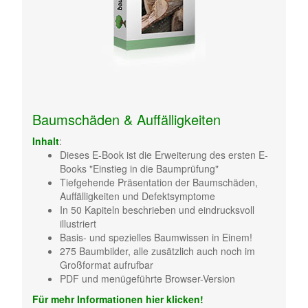
Baumschäden & Auffälligkeiten
Inhalt
:
Dieses E-Book ist die Erweiterung des ersten E-
Books "Einstieg in die Baumprüfung"
Tiefgehende Präsentation der Baumschäden,
Auffälligkeiten und Defektsymptome
In 50 Kapiteln beschrieben und eindrucksvoll
illustriert
Basis- und spezielles Baumwissen in Einem!
275 Baumbilder, alle zusätzlich auch noch im
Großformat aufrufbar
PDF und menügeführte Browser-Version
Für mehr Informationen hier klicken!