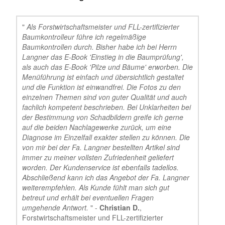
"
Als Forstwirtschaftsmeister und FLL-zertifizierter
Baumkontrolleur führe ich regelmäßige
Baumkontrollen durch. Bisher habe ich bei Herrn
Langner das E-Book 'Einstieg in die Baumprüfung',
als auch das E-Book 'Pilze und Bäume' erworben. Die
Menüführung ist einfach und übersichtlich gestaltet
und die Funktion ist einwandfrei. Die Fotos zu den
einzelnen Themen sind von guter Qualität und auch
fachlich kompetent beschrieben. Bei Unklarheiten bei
der Bestimmung von Schadbildern greife ich gerne
auf die beiden Nachlagewerke zurück, um eine
Diagnose im Einzelfall exakter stellen zu können. Die
von mir bei der Fa. Langner bestellten Artikel sind
immer zu meiner vollsten Zufriedenheit geliefert
worden. Der Kundenservice ist ebenfalls tadellos.
Abschließend kann ich das Angebot der Fa. Langner
weiterempfehlen. Als Kunde fühlt man sich gut
betreut und erhält bei eventuellen Fragen
umgehende Antwort.
" -
Christian D.
,
Forstwirtschaftsmeister und FLL-zertifizierter