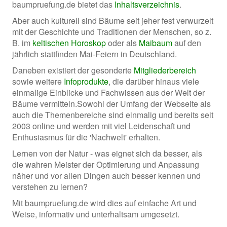
baumpruefung.de bietet das
Inhaltsverzeichnis
.
Aber auch kulturell sind Bäume seit jeher fest verwurzelt
mit der Geschichte und Traditionen der Menschen, so z.
B. im
keltischen Horoskop
oder als
Maibaum
auf den
jährlich stattfinden Mai-Feiern in Deutschland.
Daneben existiert der gesonderte
Mitgliederbereich
sowie weitere
Infoprodukte
, die darüber hinaus viele
einmalige Einblicke und Fachwissen aus der Welt der
Bäume vermitteln.Sowohl der Umfang der Webseite als
auch die Themenbereiche sind einmalig und bereits seit
2003 online und werden mit viel Leidenschaft und
Enthusiasmus für die 'Nachwelt' erhalten.
Lernen von der Natur - was eignet sich da besser, als
die wahren Meister der Optimierung und Anpassung
näher und vor allen Dingen auch besser kennen und
verstehen zu lernen?
Mit baumpruefung.de wird dies auf einfache Art und
Weise, informativ und unterhaltsam umgesetzt.