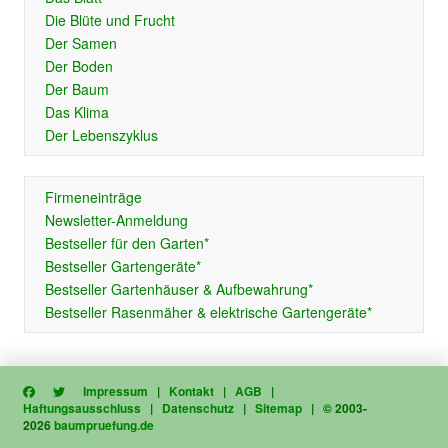
Die Blüte und Frucht
Der Samen
Der Boden
Der Baum
Das Klima
Der Lebenszyklus
Firmeneinträge
Newsletter-Anmeldung
Bestseller für den Garten*
Bestseller Gartengeräte*
Bestseller Gartenhäuser & Aufbewahrung*
Bestseller Rasenmäher & elektrische Gartengeräte*
Impressum
|
Kontakt
|
AGB
|
Haftungsausschluss
|
Datenschutz
|
Sitemap
| © 2003-
2026
baumpruefung.de