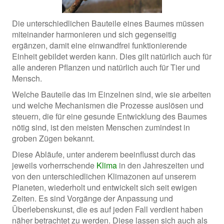
Die unterschiedlichen Bauteile eines Baumes müssen
miteinander harmonieren und sich gegenseitig
ergänzen, damit eine einwandfrei funktionierende
Einheit gebildet werden kann. Dies gilt natürlich auch für
alle anderen Pflanzen und natürlich auch für Tier und
Mensch.
Welche Bauteile das im Einzelnen sind, wie sie arbeiten
und welche Mechanismen die Prozesse auslösen und
steuern, die für eine gesunde Entwicklung des Baumes
nötig sind, ist den meisten Menschen zumindest in
groben Zügen bekannt.
Diese Abläufe, unter anderem beeinflusst durch das
jeweils vorherrschende
Klima
in den Jahreszeiten und
von den unterschiedlichen Klimazonen auf unserem
Planeten, wiederholt und entwickelt sich seit ewigen
Zeiten. Es sind Vorgänge der Anpassung und
Überlebenskunst, die es auf jeden Fall verdient haben
näher betrachtet zu werden. Diese lassen sich auch als