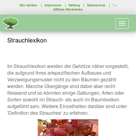
Hier werben
|
Impressum
|
Haftung
|
Datenschutz
| * =
Affiliate-/Werbelinks
Toggle 
Strauchlexikon
Im Strauchlexikon werden die Gehölze näher vorgestellt,
die aufgrund ihres artspezifischen Aufbaues und
Verzweigungsmuster nicht zu den Bäumen gezählt
werden. Manche Übergänge sind dabei aber recht
fliessend und so könnten einige Gattungen, Arten oder
Sorten sowohl im Strauch- als auch im Baumlexikon
aufgeführt sein. Weitere Einzelheiten darüber sind unter
'Definition des Strauches' zu erfahren.