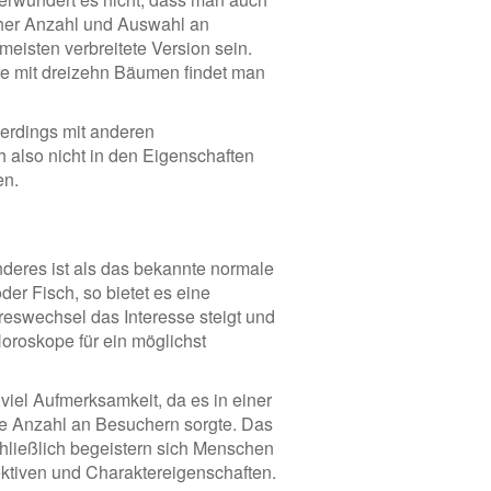
cher Anzahl und Auswahl an
meisten verbreitete Version sein.
te mit dreizehn Bäumen findet man
llerdings mit anderen
 also nicht in den Eigenschaften
en.
deres ist als das bekannte normale
er Fisch, so bietet es eine
reswechsel das Interesse steigt und
Horoskope für ein möglichst
iel Aufmerksamkeit, da es in einer
he Anzahl an Besuchern sorgte. Das
chließlich begeistern sich Menschen
ektiven und Charaktereigenschaften.