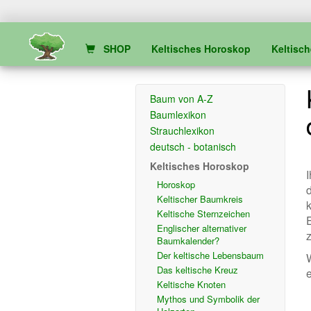
SHOP
Keltisches Horoskop
Keltisc
Baum von A-Z
Baumlexikon
Strauchlexikon
deutsch - botanisch
Keltisches Horoskop
Horoskop
Keltischer Baumkreis
Keltische Sternzeichen
Englischer alternativer
Baumkalender?
Der keltische Lebensbaum
Das keltische Kreuz
Keltische Knoten
Mythos und Symbolik der