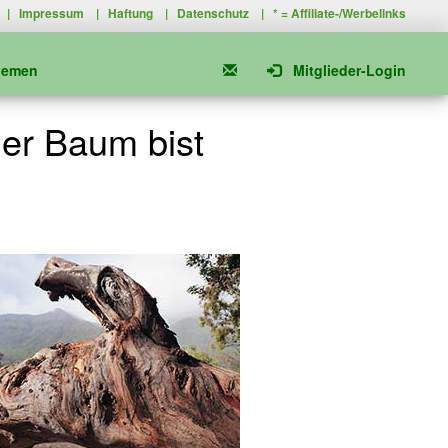
|
Impressum
|
Haftung
|
Datenschutz
| * =
Affiliate-/Werbelinks
hemen
Mitglieder-Login
her Baum bist