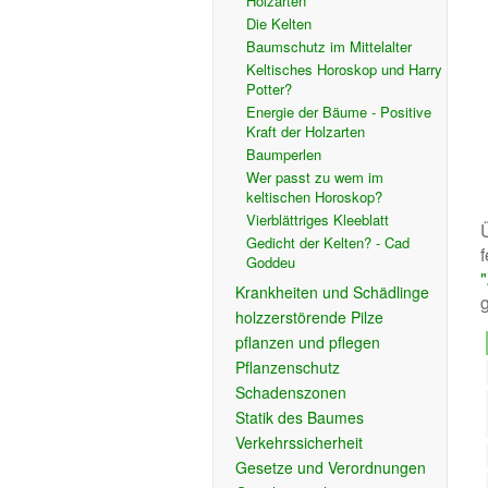
Holzarten
Die Kelten
Baumschutz im Mittelalter
Keltisches Horoskop und Harry
Potter?
Energie der Bäume - Positive
Kraft der Holzarten
Baumperlen
Wer passt zu wem im
keltischen Horoskop?
Vierblättriges Kleeblatt
Gedicht der Kelten? - Cad
f
Goddeu
Krankheiten und Schädlinge
holzzerstörende Pilze
pflanzen und pflegen
Pflanzenschutz
Schadenszonen
Statik des Baumes
Verkehrssicherheit
Gesetze und Verordnungen