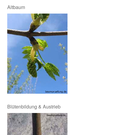
Altbaum
Blütenbildung & Austrieb