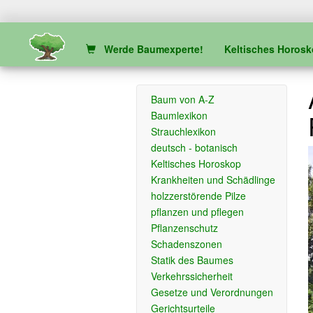
Werde Baumexperte!
Keltisches Horos
Baum von A-Z
Baumlexikon
Strauchlexikon
deutsch - botanisch
Keltisches Horoskop
Krankheiten und Schädlinge
holzzerstörende Pilze
pflanzen und pflegen
Pflanzenschutz
Schadenszonen
Statik des Baumes
Verkehrssicherheit
Gesetze und Verordnungen
Gerichtsurteile