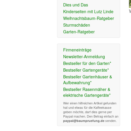
Dies und Das
Kinderseiten mit Lutz Linde
Weihnachtsbaum-Ratgeber
Sturmschäden
Garten-Ratgeber
Firmeneinträge
Newsletter-Anmeldung
Bestseller für den Garten*
Bestseller Gartengeräte*
Bestseller Gartenhäuser &
Aufbewahrung*
Bestseller Rasenmäher &
elektrische Gartengeräte*
Wer einen hilfreichen Artikel gefunden
hat und etwas für die Kaffeekasse
geben möchte, darf dies gerne per
Paypal machen. Den Betrag einfach an
senden.
paypal@baumpruefung.de