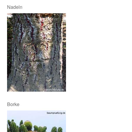
Nadeln
Borke