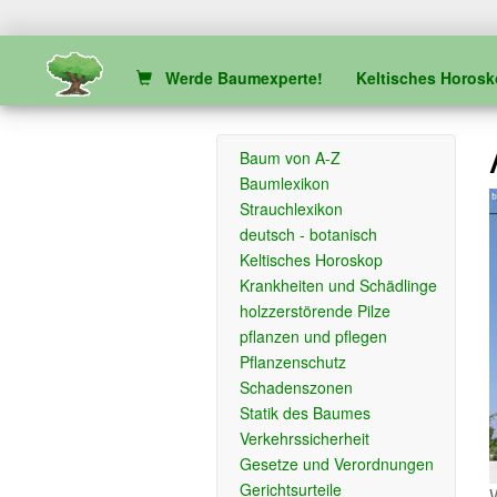
Werde Baumexperte!
Keltisches Horos
Baum von A-Z
Baumlexikon
Strauchlexikon
deutsch - botanisch
Keltisches Horoskop
Krankheiten und Schädlinge
holzzerstörende Pilze
pflanzen und pflegen
Pflanzenschutz
Schadenszonen
Statik des Baumes
Verkehrssicherheit
Gesetze und Verordnungen
Gerichtsurteile