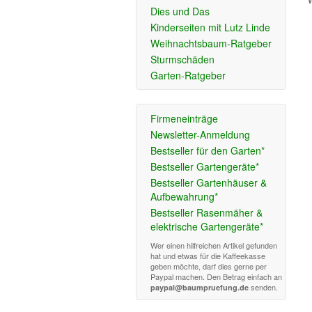
Dies und Das
Kinderseiten mit Lutz Linde
Weihnachtsbaum-Ratgeber
Sturmschäden
Garten-Ratgeber
Firmeneinträge
Newsletter-Anmeldung
Bestseller für den Garten*
Bestseller Gartengeräte*
Bestseller Gartenhäuser &
Aufbewahrung*
Bestseller Rasenmäher &
elektrische Gartengeräte*
Wer einen hilfreichen Artikel gefunden
hat und etwas für die Kaffeekasse
geben möchte, darf dies gerne per
Paypal machen. Den Betrag einfach an
senden.
paypal@baumpruefung.de