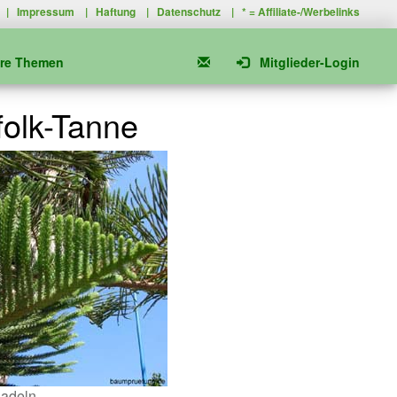
|
Impressum
|
Haftung
|
Datenschutz
| * =
Affiliate-/Werbelinks
ere Themen
Mitglieder-Login
folk-Tanne
adeln