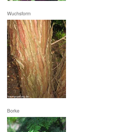
Wuchsform
Borke