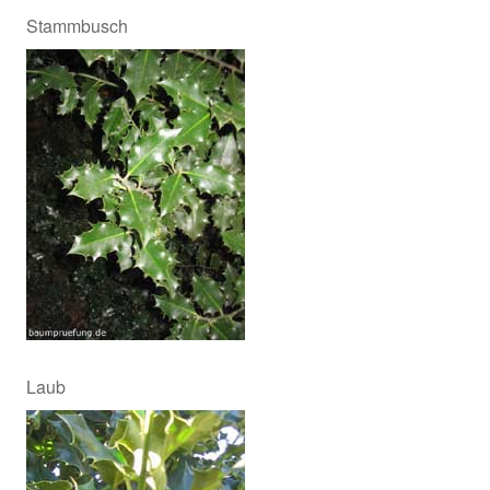
Stammbusch
Laub