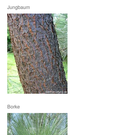
Jungbaum
Borke