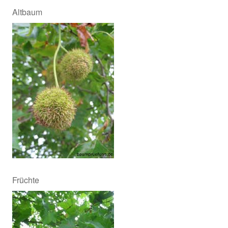
Altbaum
Früchte