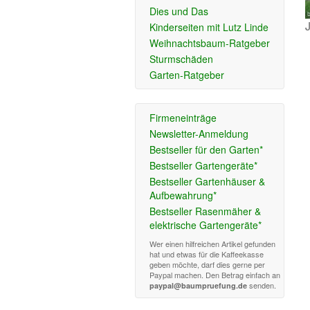
Dies und Das
Kinderseiten mit Lutz Linde
Weihnachtsbaum-Ratgeber
Sturmschäden
Garten-Ratgeber
Firmeneinträge
Newsletter-Anmeldung
Bestseller für den Garten*
Bestseller Gartengeräte*
Bestseller Gartenhäuser &
Aufbewahrung*
Bestseller Rasenmäher &
elektrische Gartengeräte*
Wer einen hilfreichen Artikel gefunden
hat und etwas für die Kaffeekasse
geben möchte, darf dies gerne per
Paypal machen. Den Betrag einfach an
senden.
paypal@baumpruefung.de