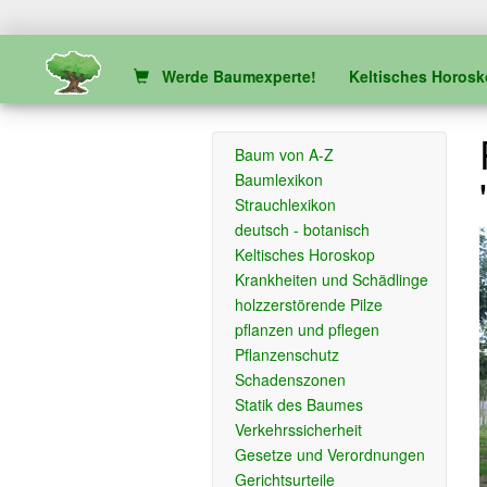
Werde Baumexperte!
Keltisches Horos
Baum von A-Z
Baumlexikon
Strauchlexikon
deutsch - botanisch
Keltisches Horoskop
Krankheiten und Schädlinge
holzzerstörende Pilze
pflanzen und pflegen
Pflanzenschutz
Schadenszonen
Statik des Baumes
Verkehrssicherheit
Gesetze und Verordnungen
Gerichtsurteile