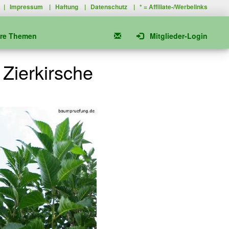
|
Impressum
|
Haftung
|
Datenschutz
| * =
Affiliate-/Werbelinks
ere Themen
Mitglieder-Login
 Zierkirsche