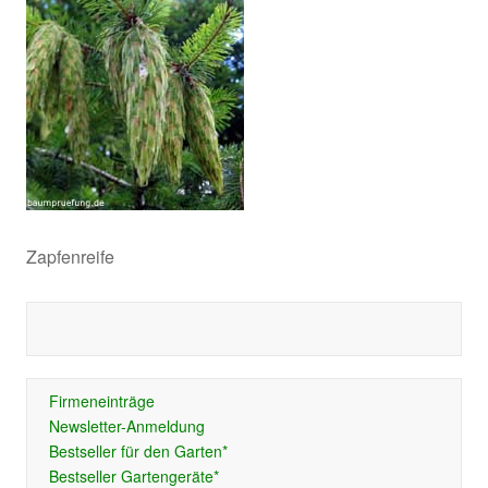
Zapfenreife
Firmeneinträge
Newsletter-Anmeldung
Bestseller für den Garten*
Bestseller Gartengeräte*