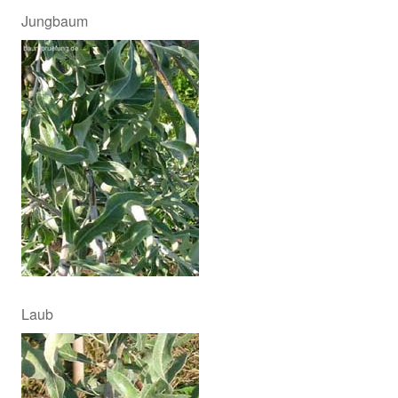
Jungbaum
Laub