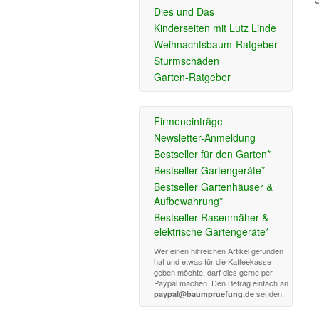
Dies und Das
Kinderseiten mit Lutz Linde
Weihnachtsbaum-Ratgeber
Sturmschäden
Garten-Ratgeber
Firmeneinträge
Newsletter-Anmeldung
Bestseller für den Garten*
Bestseller Gartengeräte*
Bestseller Gartenhäuser &
Aufbewahrung*
Bestseller Rasenmäher &
elektrische Gartengeräte*
Wer einen hilfreichen Artikel gefunden
hat und etwas für die Kaffeekasse
geben möchte, darf dies gerne per
Paypal machen. Den Betrag einfach an
senden.
paypal@baumpruefung.de