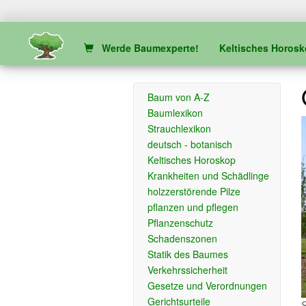
Werde Baumexperte!
Keltisches Horos
Baum von A-Z
Baumlexikon
Strauchlexikon
deutsch - botanisch
Keltisches Horoskop
Krankheiten und Schädlinge
holzzerstörende Pilze
pflanzen und pflegen
Pflanzenschutz
Schadenszonen
Statik des Baumes
Verkehrssicherheit
Gesetze und Verordnungen
Gerichtsurteile