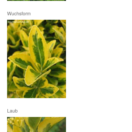
Wuchsform
Laub