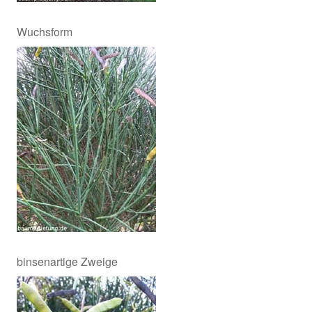
Wuchsform
binsenartige Zweige