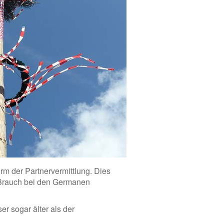
rm der Partnervermittlung. Dies
Brauch bei den Germanen
r sogar älter als der