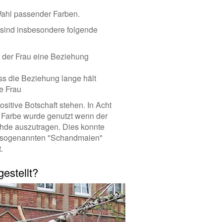
Wahl passender Farben.
sind insbesondere folgende
 der Frau eine Beziehung
s die Beziehung lange hält
e Frau
ositive Botschaft stehen. In Acht
 Farbe wurde genutzt wenn der
Fehde auszutragen. Dies konnte
sen sogenannten "Schandmaien"
.
estellt?