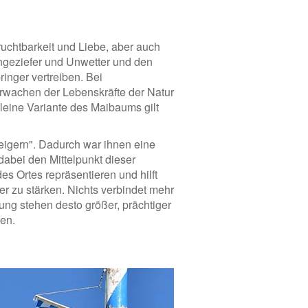
ruchtbarkeit und Liebe, aber auch
Ungeziefer und Unwetter und den
inger vertreiben. Bei
rwachen der Lebenskräfte der Natur
leine Variante des Maibaums gilt
eigern". Dadurch war ihnen eine
dabei den Mittelpunkt dieser
es Ortes repräsentieren und hilft
r zu stärken. Nichts verbindet mehr
gung stehen desto größer, prächtiger
en.