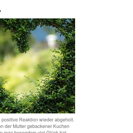
?
positive Reaktion wieder abgeholt.
on der Mutter gebackener Kuchen
n man besonders viel Glück hat