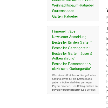
Weihnachtsbaum-Ratgeber
Sturmschäden
Garten-Ratgeber
Firmeneinträge
Newsletter-Anmeldung
Bestseller für den Garten*
Bestseller Gartengeräte*
Bestseller Gartenhäuser &
Aufbewahrung*
Bestseller Rasenmäher &
elektrische Gartengeräte*
Wer einen hilfreichen Artikel gefunden
hat und etwas für die Kaffeekasse
geben möchte, darf dies gerne per
Paypal machen. Den Betrag einfach an
senden.
paypal@baumpruefung.de