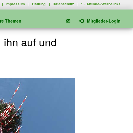
|
Impressum
|
Haftung
|
Datenschutz
| * =
Affiliate-/Werbelinks
ere Themen
Mitglieder-Login
 ihn auf und