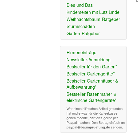
Dies und Das
Kinderseiten mit Lutz Linde
Weihnachtsbaum-Ratgeber
Sturmschäden
Garten-Ratgeber
Firmeneinträge
Newsletter-Anmeldung
Bestseller für den Garten*
Bestseller Gartengeräte*
Bestseller Gartenhäuser &
Aufbewahrung*
Bestseller Rasenmäher &
elektrische Gartengeräte*
Wer einen hilfreichen Artikel gefunden
hat und etwas für die Kaffeekasse
geben möchte, darf dies gerne per
Paypal machen. Den Betrag einfach an
senden.
paypal@baumpruefung.de