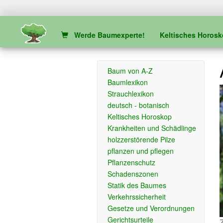
Werde Baumexperte!
Keltisches Horos
Baum von A-Z
Baumlexikon
Strauchlexikon
deutsch - botanisch
Keltisches Horoskop
Krankheiten und Schädlinge
holzzerstörende Pilze
pflanzen und pflegen
Pflanzenschutz
Schadenszonen
Statik des Baumes
Verkehrssicherheit
Gesetze und Verordnungen
Gerichtsurteile