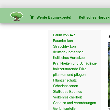
Werde Baumexperte!
Keltisches Horos
Baum von A-Z
Baumlexikon
Strauchlexikon
deutsch - botanisch
Keltisches Horoskop
Krankheiten und Schädlinge
holzzerstörende Pilze
pflanzen und pflegen
Pflanzenschutz
Schadenszonen
Statik des Baumes
Verkehrssicherheit
Gesetze und Verordnungen
Gerichtsurteile