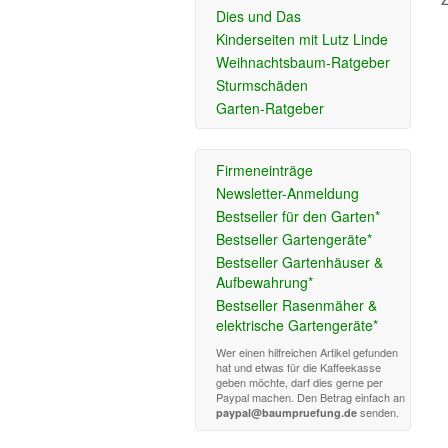
Dies und Das
Kinderseiten mit Lutz Linde
Weihnachtsbaum-Ratgeber
Sturmschäden
Garten-Ratgeber
Firmeneinträge
Newsletter-Anmeldung
Bestseller für den Garten*
Bestseller Gartengeräte*
Bestseller Gartenhäuser &
Aufbewahrung*
Bestseller Rasenmäher &
elektrische Gartengeräte*
Wer einen hilfreichen Artikel gefunden
hat und etwas für die Kaffeekasse
geben möchte, darf dies gerne per
Paypal machen. Den Betrag einfach an
senden.
paypal@baumpruefung.de