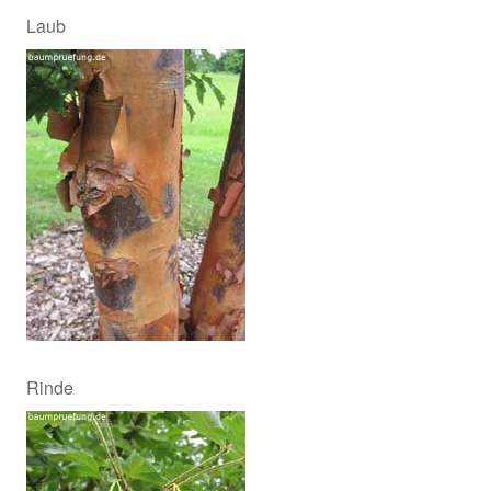
Laub
Rinde