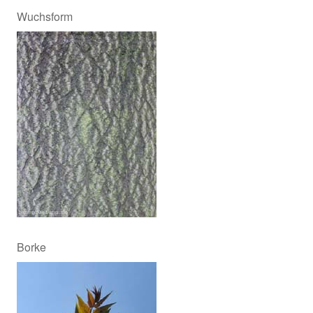
Wuchsform
Borke