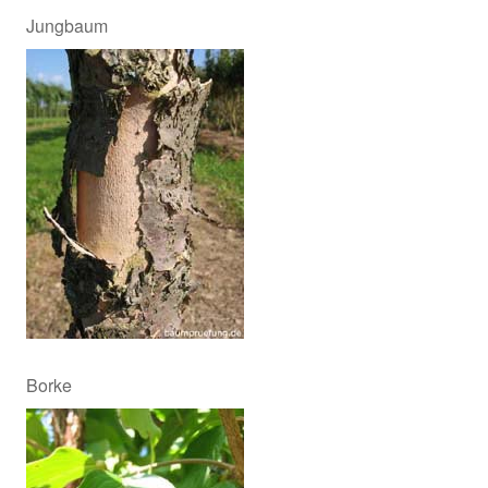
Jungbaum
Borke