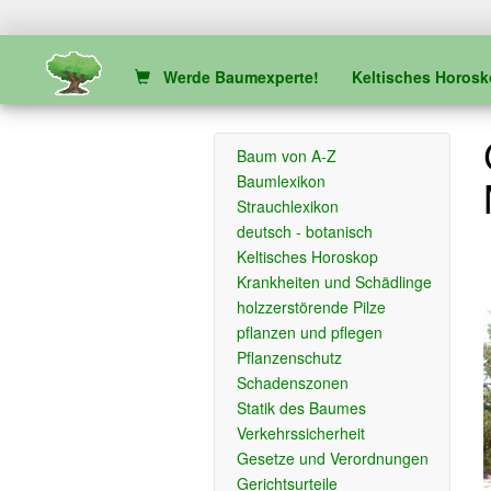
Werde Baumexperte!
Keltisches Horos
Baum von A-Z
Baumlexikon
Strauchlexikon
deutsch - botanisch
Keltisches Horoskop
Krankheiten und Schädlinge
holzzerstörende Pilze
pflanzen und pflegen
Pflanzenschutz
Schadenszonen
Statik des Baumes
Verkehrssicherheit
Gesetze und Verordnungen
Gerichtsurteile