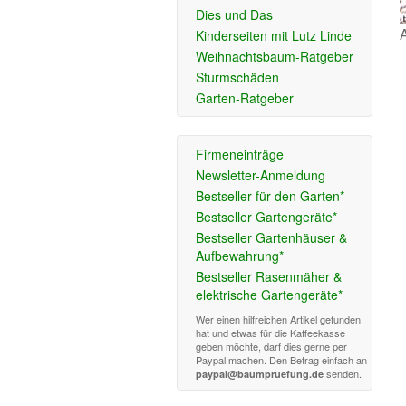
Dies und Das
Kinderseiten mit Lutz Linde
Weihnachtsbaum-Ratgeber
Sturmschäden
Garten-Ratgeber
Firmeneinträge
Newsletter-Anmeldung
Bestseller für den Garten*
Bestseller Gartengeräte*
Bestseller Gartenhäuser &
Aufbewahrung*
Bestseller Rasenmäher &
elektrische Gartengeräte*
Wer einen hilfreichen Artikel gefunden
hat und etwas für die Kaffeekasse
geben möchte, darf dies gerne per
Paypal machen. Den Betrag einfach an
senden.
paypal@baumpruefung.de