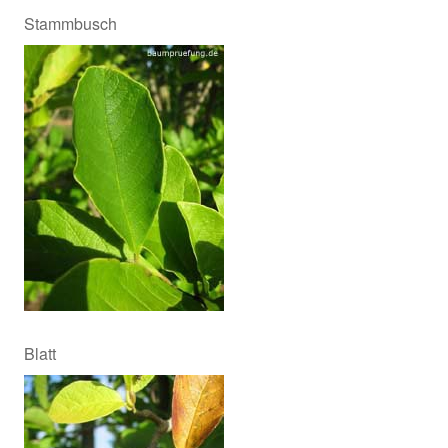
Stammbusch
Blatt