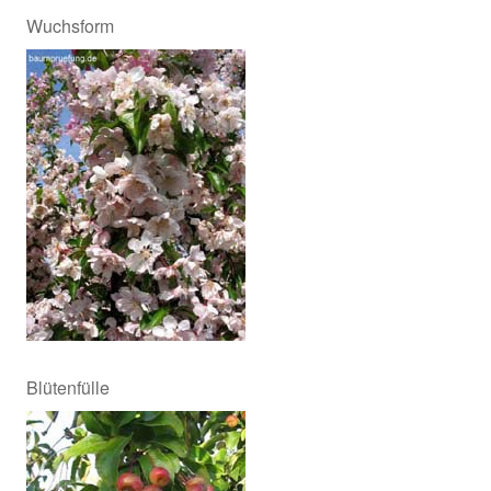
Wuchsform
Blütenfülle