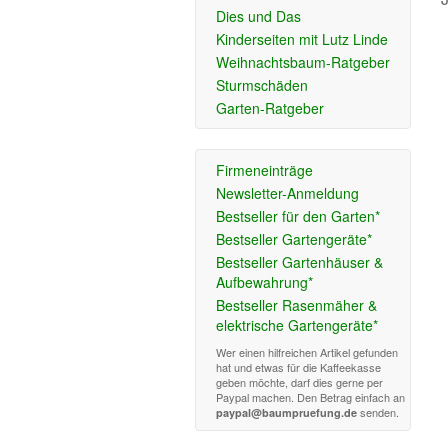
Dies und Das
Kinderseiten mit Lutz Linde
Weihnachtsbaum-Ratgeber
Sturmschäden
Garten-Ratgeber
Firmeneinträge
Newsletter-Anmeldung
Bestseller für den Garten*
Bestseller Gartengeräte*
Bestseller Gartenhäuser &
Aufbewahrung*
Bestseller Rasenmäher &
elektrische Gartengeräte*
Wer einen hilfreichen Artikel gefunden
hat und etwas für die Kaffeekasse
geben möchte, darf dies gerne per
Paypal machen. Den Betrag einfach an
senden.
paypal@baumpruefung.de