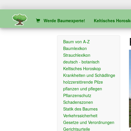
Werde Baumexperte!
Keltisches Horos
Baum von A-Z
Baumlexikon
Strauchlexikon
deutsch - botanisch
Keltisches Horoskop
Krankheiten und Schädlinge
holzzerstörende Pilze
pflanzen und pflegen
Pflanzenschutz
Schadenszonen
Statik des Baumes
Verkehrssicherheit
Gesetze und Verordnungen
Gerichtsurteile