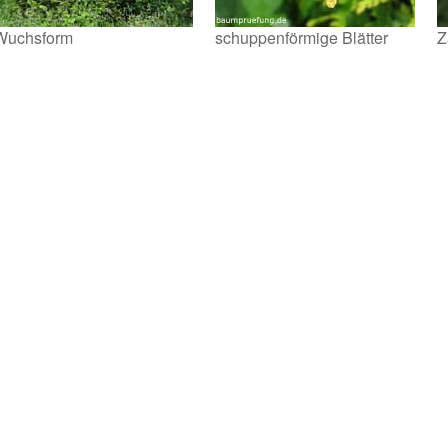
Wuchsform
schuppenförmige Blätter
Z