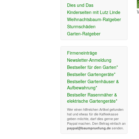
Dies und Das
Kinderseiten mit Lutz Linde
Weihnachtsbaum-Ratgeber
Sturmschäden
Garten-Ratgeber
Firmeneinträge
Newsletter-Anmeldung
Bestseller für den Garten*
Bestseller Gartengeräte*
Bestseller Gartenhäuser &
Aufbewahrung*
Bestseller Rasenmäher &
elektrische Gartengeräte*
Wer einen hilfreichen Artikel gefunden
hat und etwas für die Kaffeekasse
geben möchte, darf dies gerne per
Paypal machen. Den Betrag einfach an
senden.
paypal@baumpruefung.de