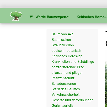
Werde Baumexperte!
Keltisches Horos
Baum von A-Z
Baumlexikon
Strauchlexikon
deutsch - botanisch
Keltisches Horoskop
Krankheiten und Schädlinge
holzzerstörende Pilze
pflanzen und pflegen
Pflanzenschutz
Schadenszonen
Statik des Baumes
Verkehrssicherheit
Gesetze und Verordnungen
Gerichtsurteile