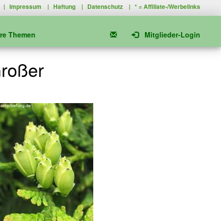
|
Impressum
|
Haftung
|
Datenschutz
| * =
Affiliate-/Werbelinks
ere Themen
Mitglieder-Login
Großer