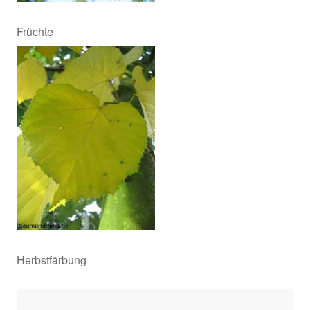
Früchte
Herbstfärbung