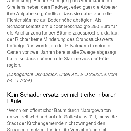
Anmerkung: Bei der Reinigung des verunkrauteten
Streifens neben dem Radweg, erledigten die Arbeiter
ihre Aufgabe so gründlich, dass sie dabei auch die
Fichtenstämme auf Bodenhöhe absägten. Als
Schadensersatz erhielt der Geschädigte 250 Euro für
die Anpflanzung junger Bäume zugesprochen, da laut
der Richter keine Minderung des Grundstückswerts
herbeigeführt wurde, da der Privatmann in seinem
Garten vor zwei Jahren bereits alle Zweige abgesägt
hatte, so dass nur noch die Stämme aus der Erde
ragten.
(Landgericht Osnabrück, Urteil Az.: 5 O 2202/06, vom
09.11.2006)
Kein Schadenersatz bei nicht erkennbarer
Fäule
"Wenn ein öffentlicher Baum durch Naturgewalten
entwurzelt wird und auf ein Gotteshaus fällt, muss die
Stadt der Kirchengemeinde nicht zwingend den
Schaden ersetzen, für den die Versicherung nicht