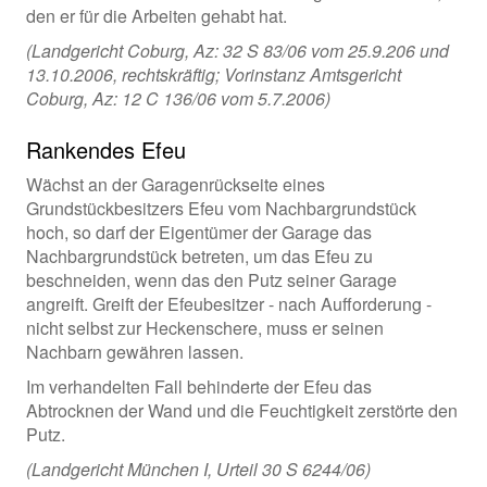
den er für die Arbeiten gehabt hat.
(Landgericht Coburg, Az: 32 S 83/06 vom 25.9.206 und
13.10.2006, rechtskräftig; Vorinstanz Amtsgericht
Coburg, Az: 12 C 136/06 vom 5.7.2006)
Rankendes Efeu
Wächst an der Garagenrückseite eines
Grundstückbesitzers Efeu vom Nachbargrundstück
hoch, so darf der Eigentümer der Garage das
Nachbargrundstück betreten, um das Efeu zu
beschneiden, wenn das den Putz seiner Garage
angreift. Greift der Efeubesitzer - nach Aufforderung -
nicht selbst zur Heckenschere, muss er seinen
Nachbarn gewähren lassen.
Im verhandelten Fall behinderte der Efeu das
Abtrocknen der Wand und die Feuchtigkeit zerstörte den
Putz.
(Landgericht München I, Urteil 30 S 6244/06)