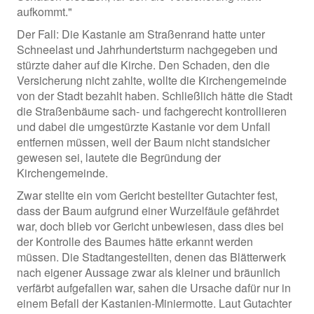
aufkommt."
Der Fall: Die Kastanie am Straßenrand hatte unter
Schneelast und Jahrhundertsturm nachgegeben und
stürzte daher auf die Kirche. Den Schaden, den die
Versicherung nicht zahlte, wollte die Kirchengemeinde
von der Stadt bezahlt haben. Schließlich hätte die Stadt
die Straßenbäume sach- und fachgerecht kontrollieren
und dabei die umgestürzte Kastanie vor dem Unfall
entfernen müssen, weil der Baum nicht standsicher
gewesen sei, lautete die Begründung der
Kirchengemeinde.
Zwar stellte ein vom Gericht bestellter Gutachter fest,
dass der Baum aufgrund einer Wurzelfäule gefährdet
war, doch blieb vor Gericht unbewiesen, dass dies bei
der Kontrolle des Baumes hätte erkannt werden
müssen. Die Stadtangestellten, denen das Blätterwerk
nach eigener Aussage zwar als kleiner und bräunlich
verfärbt aufgefallen war, sahen die Ursache dafür nur in
einem Befall der Kastanien-Miniermotte. Laut Gutachter