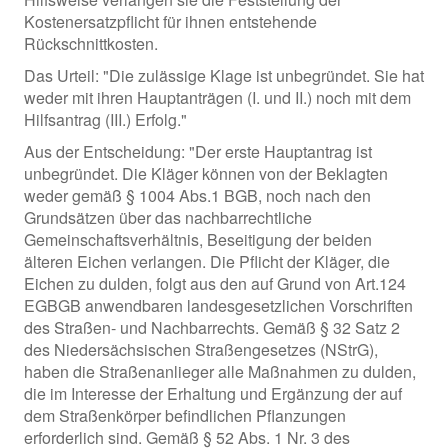
Kostenersatzpflicht für ihnen entstehende
Rückschnittkosten.
Das Urteil: "Die zulässige Klage ist unbegründet. Sie hat
weder mit ihren Hauptanträgen (I. und II.) noch mit dem
Hilfsantrag (III.) Erfolg."
Aus der Entscheidung: "Der erste Hauptantrag ist
unbegründet. Die Kläger können von der Beklagten
weder gemäß § 1004 Abs.1 BGB, noch nach den
Grundsätzen über das nachbarrechtliche
Gemeinschaftsverhältnis, Beseitigung der beiden
älteren Eichen verlangen. Die Pflicht der Kläger, die
Eichen zu dulden, folgt aus den auf Grund von Art.124
EGBGB anwendbaren landesgesetzlichen Vorschriften
des Straßen- und Nachbarrechts. Gemäß § 32 Satz 2
des Niedersächsischen Straßengesetzes (NStrG),
haben die Straßenanlieger alle Maßnahmen zu dulden,
die im Interesse der Erhaltung und Ergänzung der auf
dem Straßenkörper befindlichen Pflanzungen
erforderlich sind. Gemäß § 52 Abs. 1 Nr. 3 des