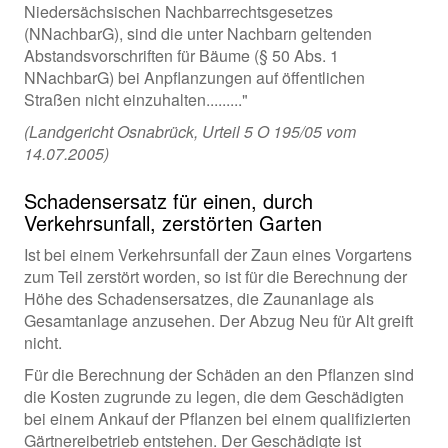
Niedersächsischen Nachbarrechtsgesetzes
(NNachbarG), sind die unter Nachbarn geltenden
Abstandsvorschriften für Bäume (§ 50 Abs. 1
NNachbarG) bei Anpflanzungen auf öffentlichen
Straßen nicht einzuhalten........."
(Landgericht Osnabrück, Urteil 5 O 195/05 vom
14.07.2005)
Schadensersatz für einen, durch
Verkehrsunfall, zerstörten Garten
Ist bei einem Verkehrsunfall der Zaun eines Vorgartens
zum Teil zerstört worden, so ist für die Berechnung der
Höhe des Schadensersatzes, die Zaunanlage als
Gesamtanlage anzusehen. Der Abzug Neu für Alt greift
nicht.
Für die Berechnung der Schäden an den Pflanzen sind
die Kosten zugrunde zu legen, die dem Geschädigten
bei einem Ankauf der Pflanzen bei einem qualifizierten
Gärtnereibetrieb entstehen. Der Geschädigte ist