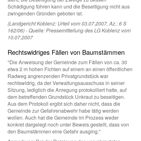
Schädigung führen kann und die Beseitigung nicht aus
zwingenden Gründen geboten ist.
(Landgericht Koblenz: Urteil vom 03.07.2007, Az.: 6 S
162/06) - Quelle: Pressemitteilung des LG Koblenz vom
10.07.2007
Rechtswidriges Fällen von Baumstämmen
"Die Anweisung der Gemeinde zum Fällen von ca. 30
etwa 2 m hohen Fichten auf einem an einen öffentlichen
Radweg angrenzenden Privatgrundstück war
rechtswidrig, da der Verwaltungsausschuss in seiner
Sitzung, lediglich die Anregung protokolliert hatte, auf
dem betreffenden Grundstück Unkraut zu beseitigen.
Aus dem Protokoll ergibt sich daher nicht, dass die
Gemeinde zur Gefahrenabwehr habe tätig werden
wollen. Auch hat die Gemeinde im Prozess weder
konkret dargelegt noch unter Beweis gestellt, dass von
den Baumstämmen eine Gefahr ausging."