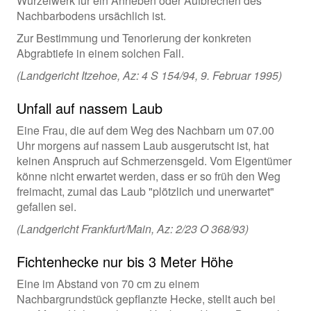
Wurzelwerk für ein Anheben oder Aufbrechen des
Nachbarbodens ursächlich ist.
Zur Bestimmung und Tenorierung der konkreten
Abgrabtiefe in einem solchen Fall.
(Landgericht Itzehoe, Az: 4 S 154/94, 9. Februar 1995)
Unfall auf nassem Laub
Eine Frau, die auf dem Weg des Nachbarn um 07.00
Uhr morgens auf nassem Laub ausgerutscht ist, hat
keinen Anspruch auf Schmerzensgeld. Vom Eigentümer
könne nicht erwartet werden, dass er so früh den Weg
freimacht, zumal das Laub "plötzlich und unerwartet"
gefallen sei.
(Landgericht Frankfurt/Main, Az: 2/23 O 368/93)
Fichtenhecke nur bis 3 Meter Höhe
Eine im Abstand von 70 cm zu einem
Nachbargrundstück gepflanzte Hecke, stellt auch bei