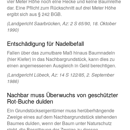
vier Meter Höhe noch eine Hecke und keine Baumreihe
dar. Eine Pflicht zum Rückschnitt auf drei Meter Höhe
ergibt sich aus § 242 BGB.
(Landgericht Saarbrücken, Az: 2 S 65/90, 18. Oktober
1990)
Entschädigung für Nadelbefall
Fallen über das zumutbare Maß hinaus Baumnadeln
(hier Kiefer) in das Nachbargrundstück, kann dies zu
einen angemessenen Ausgleich in Geld berechtigen.
(Landgericht Lübeck, Az: 14 S 122/85, 2. September
1986)
Nachbar muss Überwuchs von geschützter
Rot-Buche dulden
Ein Grundstückseigentümer muss herüberhängende
Zweige eines auf dem Nachbargrundstück stehenden
Baumes dulden, wenn der Baum unter Naturschutz
steht, die Beseitigung der Zweige zu dessen