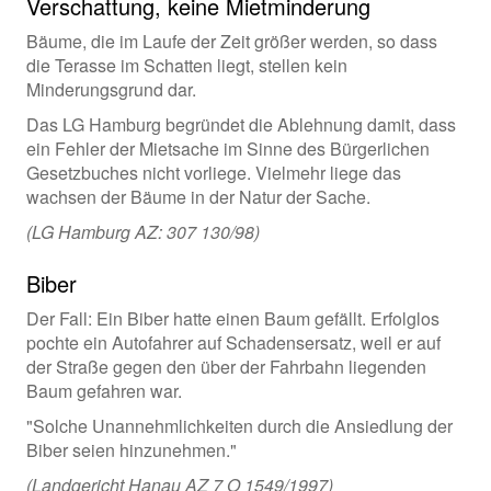
Verschattung, keine Mietminderung
Bäume, die im Laufe der Zeit größer werden, so dass
die Terasse im Schatten liegt, stellen kein
Minderungsgrund dar.
Das LG Hamburg begründet die Ablehnung damit, dass
ein Fehler der Mietsache im Sinne des Bürgerlichen
Gesetzbuches nicht vorliege. Vielmehr liege das
wachsen der Bäume in der Natur der Sache.
(LG Hamburg AZ: 307 130/98)
Biber
Der Fall: Ein Biber hatte einen Baum gefällt. Erfolglos
pochte ein Autofahrer auf Schadensersatz, weil er auf
der Straße gegen den über der Fahrbahn liegenden
Baum gefahren war.
"Solche Unannehmlichkeiten durch die Ansiedlung der
Biber seien hinzunehmen."
(Landgericht Hanau AZ 7 O 1549/1997)