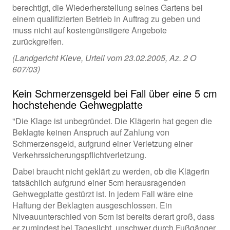
berechtigt, die Wiederherstellung seines Gartens bei
einem qualifizierten Betrieb in Auftrag zu geben und
muss nicht auf kostengünstigere Angebote
zurückgreifen.
(Landgericht Kleve, Urteil vom 23.02.2005, Az. 2 O
607/03)
Kein Schmerzensgeld bei Fall über eine 5 cm
hochstehende Gehwegplatte
"Die Klage ist unbegründet. Die Klägerin hat gegen die
Beklagte keinen Anspruch auf Zahlung von
Schmerzensgeld, aufgrund einer Verletzung einer
Verkehrssicherungspflichtverletzung.
Dabei braucht nicht geklärt zu werden, ob die Klägerin
tatsächlich aufgrund einer 5cm herausragenden
Gehwegplatte gestürzt ist. In jedem Fall wäre eine
Haftung der Beklagten ausgeschlossen. Ein
Niveauunterschied von 5cm ist bereits derart groß, dass
er zumindest bei Tageslicht, unschwer durch Fußgänger