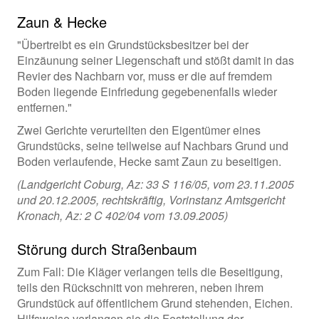
Zaun & Hecke
"Übertreibt es ein Grundstücksbesitzer bei der
Einzäunung seiner Liegenschaft und stößt damit in das
Revier des Nachbarn vor, muss er die auf fremdem
Boden liegende Einfriedung gegebenenfalls wieder
entfernen."
Zwei Gerichte verurteilten den Eigentümer eines
Grundstücks, seine teilweise auf Nachbars Grund und
Boden verlaufende, Hecke samt Zaun zu beseitigen.
(Landgericht Coburg, Az: 33 S 116/05, vom 23.11.2005
und 20.12.2005, rechtskräftig, Vorinstanz Amtsgericht
Kronach, Az: 2 C 402/04 vom 13.09.2005)
Störung durch Straßenbaum
Zum Fall: Die Kläger verlangen teils die Beseitigung,
teils den Rückschnitt von mehreren, neben ihrem
Grundstück auf öffentlichem Grund stehenden, Eichen.
Hilfsweise verlangen sie die Feststellung der