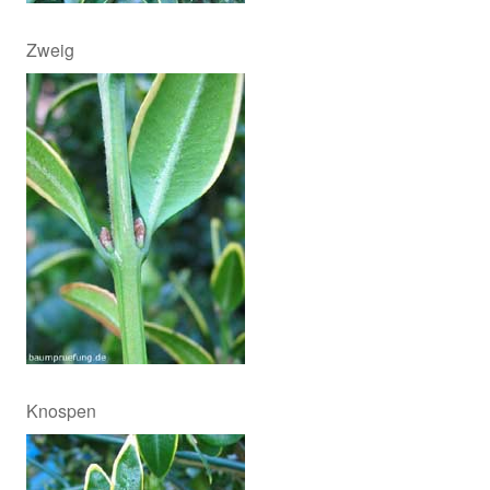
Zweig
Knospen