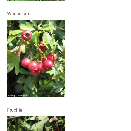
Wuchsform
Früchte