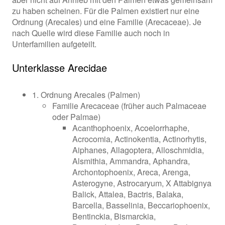
zu haben scheinen. Für die Palmen existiert nur eine
Ordnung (Arecales) und eine Familie (Arecaceae). Je
nach Quelle wird diese Familie auch noch in
Unterfamilien aufgeteilt.
Unterklasse Arecidae
1. Ordnung Arecales (Palmen)
Familie Arecaceae (früher auch Palmaceae
oder Palmae)
Acanthophoenix, Acoelorrhaphe,
Acrocomia, Actinokentia, Actinorhytis,
Aiphanes, Allagoptera, Alloschmidia,
Alsmithia, Ammandra, Aphandra,
Archontophoenix, Areca, Arenga,
Asterogyne, Astrocaryum, X Attabignya
Balick, Attalea, Bactris, Balaka,
Barcella, Basselinia, Beccariophoenix,
Bentinckia, Bismarckia,