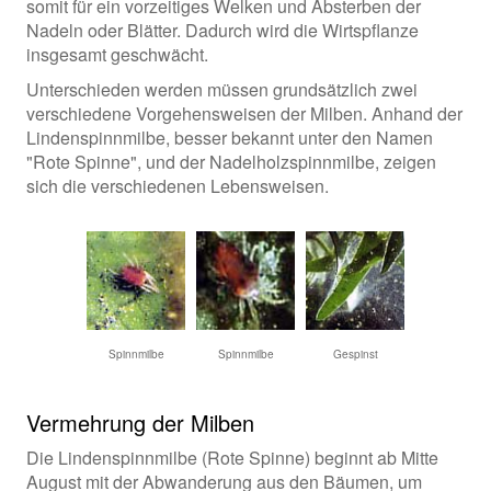
somit für ein vorzeitiges Welken und Absterben der
Nadeln oder Blätter. Dadurch wird die Wirtspflanze
insgesamt geschwächt.
Unterschieden werden müssen grundsätzlich zwei
verschiedene Vorgehensweisen der Milben. Anhand der
Lindenspinnmilbe, besser bekannt unter den Namen
"Rote Spinne", und der Nadelholzspinnmilbe, zeigen
sich die verschiedenen Lebensweisen.
Spinnmilbe
Spinnmilbe
Gespinst
Vermehrung der Milben
Die Lindenspinnmilbe (Rote Spinne) beginnt ab Mitte
August mit der Abwanderung aus den Bäumen, um