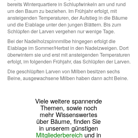
bereits Winterquartiere in Schlupfwinkeln am und rund
um den Baum zu beziehen. Im Frühjahr erfolgt, mit
ansteigenden Temperaturen, der Aufstieg in die Bäume
und die Eiablage unter den jungen Blättern. Bis zum
Schlüpfen der Larven vergehen nur wenige Tage.
Bei der Nadelholzspinnmilbe hingegen erfolgt die
Eiablage im Sommer/Herbst in den Nadelzweigen. Dort
überwintern sie und erst mit ansteigenden Temperaturen
erfolgt, im folgenden Frühjahr, das Schlüpfen der Larven.
Die geschlüpften Larven von Milben besitzen sechs
Beine, ausgewachsene Milben haben dann acht Beine.
Viele weitere spannende
Themen, sowie noch
mehr Wissenswertes
über Bäume, finden Sie
in unserem günstigen
Mitgliederbereich
und in