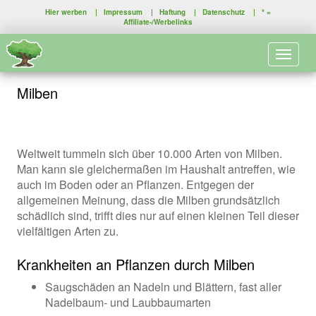
Hier werben
|
Impressum
|
Haftung
|
Datenschutz
| * =
Affiliate-/Werbelinks
Toggle 
Milben
Weltweit tummeln sich über 10.000 Arten von Milben.
Man kann sie gleichermaßen im Haushalt antreffen, wie
auch im Boden oder an Pflanzen. Entgegen der
allgemeinen Meinung, dass die Milben grundsätzlich
schädlich sind, trifft dies nur auf einen kleinen Teil dieser
vielfältigen Arten zu.
Krankheiten an Pflanzen durch Milben
Saugschäden an Nadeln und Blättern, fast aller
Nadelbaum- und Laubbaumarten