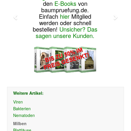
den
E-Books
von
baumpruefung.de.
Einfach
hier
Mitglied
werden oder schnell
bestellen!
Unsicher? Das
sagen unsere Kunden.
Weitere Artikel:
Viren
Bakterien
Nematoden
Milben
Blattläuse