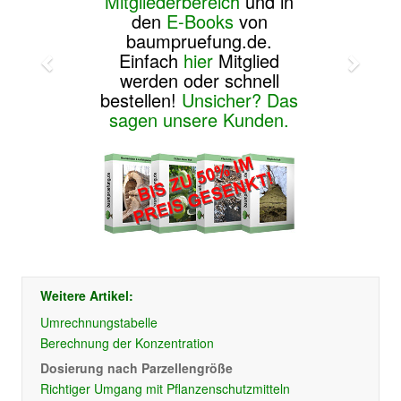
Mitgliederbereich
und in
den
E-Books
von
baumpruefung.de.
Einfach
hier
Mitglied
werden oder schnell
bestellen!
Unsicher? Das
sagen unsere Kunden.
Weitere Artikel:
Umrechnungstabelle
Berechnung der Konzentration
Dosierung nach Parzellengröße
Richtiger Umgang mit Pflanzenschutzmitteln