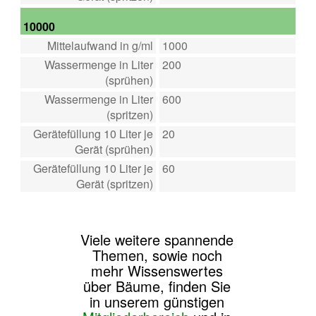
10000
Mittelaufwand in g/ml
1000
Wassermenge in Liter
200
(sprühen)
Wassermenge in Liter
600
(spritzen)
Gerätefüllung 10 Liter je
20
Gerät (sprühen)
Gerätefüllung 10 Liter je
60
Gerät (spritzen)
Viele weitere spannende
Themen, sowie noch
mehr Wissenswertes
über Bäume, finden Sie
in unserem günstigen