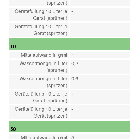
(spritzen)
Gerätefüllung 10 Liter je
-
Gerät (sprühen)
Gerätefüllung 10 Liter je
-
Gerät (spritzen)
10
Mittelaufwand in g/ml
1
Wassermenge in Liter
0,2
(sprühen)
Wassermenge in Liter
0,6
(spritzen)
Gerätefüllung 10 Liter je
-
Gerät (sprühen)
Gerätefüllung 10 Liter je
-
Gerät (spritzen)
50
Mittelaufwand in g/ml
5