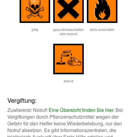
giftig
gesundheitsschädlich
leicht entzündlich
oder reizend
ätzend
Vergiftung:
Zuallererst: Notruf!
Eine Übersicht finden Sie hier.
Bei
Vergiftungen durch Pflanzenschutzmittel wegen der
Gefahr für den Helfer keine Wiederbelebung, nur den
Notruf absetzen. Es gibt Informationszentralen, die
telefonisch Auskunft über Erste Hilfe erteilen und