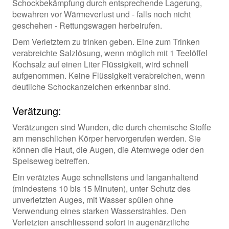
Schockbekämpfung durch entsprechende Lagerung,
bewahren vor Wärmeverlust und - falls noch nicht
geschehen - Rettungswagen herbeirufen.
Dem Verletztem zu trinken geben. Eine zum Trinken
verabreichte Salzlösung, wenn möglich mit 1 Teelöffel
Kochsalz auf einen Liter Flüssigkeit, wird schnell
aufgenommen. Keine Flüssigkeit verabreichen, wenn
deutliche Schockanzeichen erkennbar sind.
Verätzung:
Verätzungen sind Wunden, die durch chemische Stoffe
am menschlichen Körper hervorgerufen werden. Sie
können die Haut, die Augen, die Atemwege oder den
Speiseweg betreffen.
Ein verätztes Auge schnellstens und langanhaltend
(mindestens 10 bis 15 Minuten), unter Schutz des
unverletzten Auges, mit Wasser spülen ohne
Verwendung eines starken Wasserstrahles. Den
Verletzten anschliessend sofort in augenärztliche