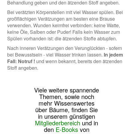
Behandlung geben und den ätzenden Stoff angeben.
Bei verätzten Körperstellen mit viel Wasser spülen. Bei
großflächigen Verätzungen am besten eine Brause
verwenden. Wunden keimfrei verbinden: keine Watte,
keine Öle, Salben oder Puder! Falls kein Wasser zum
Spülen vorhanden ist: die ätzenden Stoffe abtupfen.
Nach inneren Verätzungen den Verunglückten - sofern
bei Bewusstsein - viel Wasser trinken lassen.
In jedem
Fall: Notruf !
und wenn bekannt, bereits den ätzenden
Stoff angeben.
Viele weitere spannende
Themen, sowie noch
mehr Wissenswertes
über Bäume, finden Sie
in unserem günstigen
Mitgliederbereich
und in
den
E-Books
von