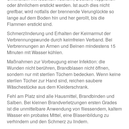
oder ähnlichem erstickt werden. Ist auch dies nicht
greifbar, wird notfalls der brennende Verunglückte so
lange auf dem Boden hin und her gerollt, bis die
Flammen erstickt sind.
Schmerzlinderung und Erhalten der Keimarmut der
Verbrennungswunde durch keimfreien Verband. Bei
Verbrennungen an Armen und Beinen mindestens 15
Minuten mit Wasser kühlen.
Maßnahmen zur Vorbeugung einer Infektion: die
Wunden nicht berühren, Brandblasen nicht öffnen,
sondern nur mit sterilen Tüchern bedecken. Wenn keine
sterilen Tücher zur Hand sind, reichen saubere
Wäschestücke aus dem Kleiderschrank.
Fehl am Platz sind alle Hausmittel, Brandbinden und
Salben. Bei kleinen Brandverletzungen ersten Grades
ist die unmittelbare Anwendung von fliessendem, kaltem
Wasser ein probates Mittel, eine Blasenbildung zu
verhindern und den Schmerz zu lindern.