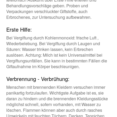
Behandlungsvorschläge geben. Proben und
Verpackungen verschluckter Giftstoffe, auch
Erbrochenes, zur Untersuchung aufbewahren.
Erste Hilfe:
Bei Vergiftung durch Kohlenmonoxid: frische Luft ,
Wiederbelebung. Bei Vergiftung durch Laugen und
Säuren: Wasser trinken lassen, kein Erbrechen
auslösen. Achtung: Milch ist kein Universalmittel bei
Vergiftungsunfällen. Sie kann in bestimmten Fällen die
Giftaufnahme im Körper beschleunigen.
Verbrennung - Verbrühung:
Menschen mit brennenden Kleidern versuchen immer
panikartig fortzulaufen. Wichtigste Aufgabe ist es, sie
daran zu hindern und die brennenden Kleidungsstücke
möglichst schnell, sofern vorhanden, mit Wasser zu
löschen. Flammen können aber auch durch rasches
Umwickeln mit feuchten Tüchern, Decken, Teppichen