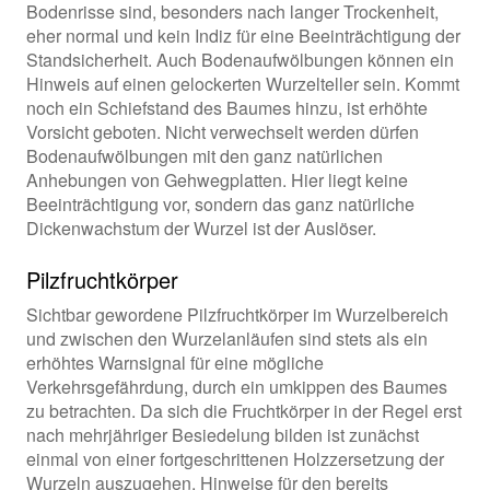
Bodenrisse sind, besonders nach langer Trockenheit,
eher normal und kein Indiz für eine Beeinträchtigung der
Standsicherheit. Auch Bodenaufwölbungen können ein
Hinweis auf einen gelockerten Wurzelteller sein. Kommt
noch ein Schiefstand des Baumes hinzu, ist erhöhte
Vorsicht geboten. Nicht verwechselt werden dürfen
Bodenaufwölbungen mit den ganz natürlichen
Anhebungen von Gehwegplatten. Hier liegt keine
Beeinträchtigung vor, sondern das ganz natürliche
Dickenwachstum der Wurzel ist der Auslöser.
Pilzfruchtkörper
Sichtbar gewordene Pilzfruchtkörper im Wurzelbereich
und zwischen den Wurzelanläufen sind stets als ein
erhöhtes Warnsignal für eine mögliche
Verkehrsgefährdung, durch ein umkippen des Baumes
zu betrachten. Da sich die Fruchtkörper in der Regel erst
nach mehrjähriger Besiedelung bilden ist zunächst
einmal von einer fortgeschrittenen Holzzersetzung der
Wurzeln auszugehen. Hinweise für den bereits