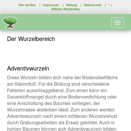
Hier werben
|
Impressum
|
Haftung
|
Datenschutz
| * =
Affiliate-/Werbelinks
Toggle 
Der Wurzelbereich
Adventivwurzeln
Diese Wurzeln bilden sich nahe der Bodenoberfläche
am Stammfuß. Für die Bildung sind verschiedene
Faktoren ausschlaggebend. Zum einen kann ein
Sauerstoffmangel durch eine Bodenverdichtung oder
eine Anschüttung des Baumes vorliegen, der
Wurzelmasse absterben lässt. Zum anderen werden
Adventivwurzeln nach einem erlittenen Wurzelverlust
durch Grabungsarbeiten als Ersatz gebildet. Auch in
hohlen Bäumen können sich Adventivwurzeln bilden.