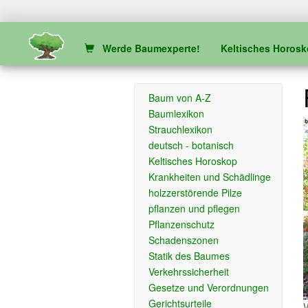
Werde Baumexperte!
Keltisches Horos
Baum von A-Z
Baumlexikon
Strauchlexikon
deutsch - botanisch
Keltisches Horoskop
Krankheiten und Schädlinge
holzzerstörende Pilze
pflanzen und pflegen
Pflanzenschutz
Schadenszonen
Statik des Baumes
Verkehrssicherheit
Gesetze und Verordnungen
Gerichtsurteile