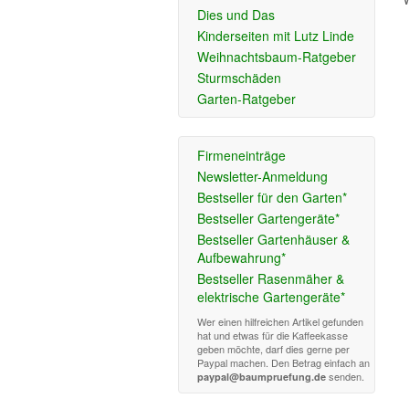
Dies und Das
Kinderseiten mit Lutz Linde
Weihnachtsbaum-Ratgeber
Sturmschäden
Garten-Ratgeber
Firmeneinträge
Newsletter-Anmeldung
Bestseller für den Garten*
Bestseller Gartengeräte*
Bestseller Gartenhäuser &
Aufbewahrung*
Bestseller Rasenmäher &
elektrische Gartengeräte*
Wer einen hilfreichen Artikel gefunden
hat und etwas für die Kaffeekasse
geben möchte, darf dies gerne per
Paypal machen. Den Betrag einfach an
senden.
paypal@baumpruefung.de