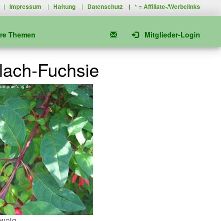
|
Impressum
|
Haftung
|
Datenschutz
| * =
Affiliate-/Werbelinks
ere Themen
Mitglieder-Login
lach-Fuchsie
weig