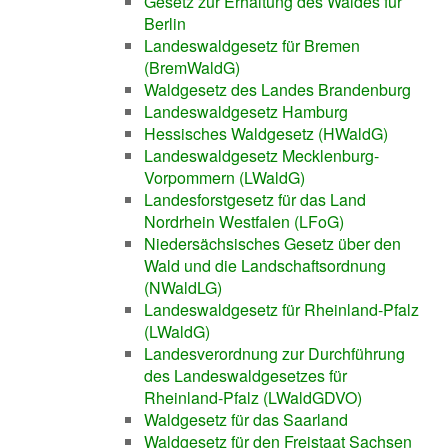
Gesetz zur Erhaltung des Waldes für
Berlin
Landeswaldgesetz für Bremen
(BremWaldG)
Waldgesetz des Landes Brandenburg
Landeswaldgesetz Hamburg
Hessisches Waldgesetz (HWaldG)
Landeswaldgesetz Mecklenburg-
Vorpommern (LWaldG)
Landesforstgesetz für das Land
Nordrhein Westfalen (LFoG)
Niedersächsisches Gesetz über den
Wald und die Landschaftsordnung
(NWaldLG)
Landeswaldgesetz für Rheinland-Pfalz
(LWaldG)
Landesverordnung zur Durchführung
des Landeswaldgesetzes für
Rheinland-Pfalz (LWaldGDVO)
Waldgesetz für das Saarland
Waldgesetz für den Freistaat Sachsen