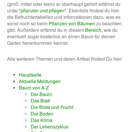
(groß, mittel oder klein) er überhaupt gehört erfährst du
unter
"pflanzen und pflegen"
. Ebenfalls findest du hier
die Befruchtertabellen und Informationen dazu, was es
sonst noch so beim
Pflanzen von Bäumen
zu beachten
gibt. Außerdem erfährst du in diesem
Bereich
, wie du
eventuell sogar kostenlos an einen Baum für deinen
Garten herankommen kannst.
Alle weiteren Themen und deren Artikel findest Du hier:
Hauptseite
Aktuelle Meldungen
Baum von A-Z
Der Baum
Das Blatt
Die Blüte und Frucht
Der Boden
Das Klima
Der Lebenszyklus