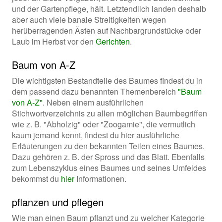
und der Gartenpflege, hält. Letztendlich landen deshalb
aber auch viele banale Streitigkeiten wegen
herüberragenden Ästen auf Nachbargrundstücke oder
Laub im Herbst vor den
Gerichten
.
Baum von A-Z
Die wichtigsten Bestandteile des Baumes findest du in
dem passend dazu benannten Themenbereich
"Baum
von A-Z"
. Neben einem ausführlichen
Stichwortverzeichnis zu allen möglichen Baumbegriffen
wie z. B. "Abholzig" oder "Zoogamie", die vermutlich
kaum jemand kennt, findest du hier ausführliche
Erläuterungen zu den bekannten Teilen eines Baumes.
Dazu gehören z. B. der Spross und das Blatt. Ebenfalls
zum Lebenszyklus eines Baumes und seines Umfeldes
bekommst du
hier
Informationen.
pflanzen und pflegen
Wie man einen Baum pflanzt und zu welcher Kategorie