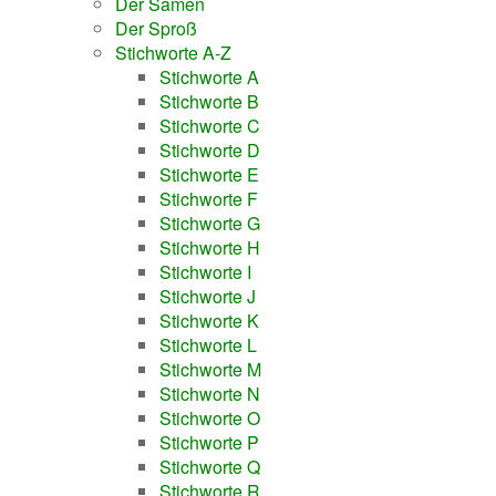
Der Samen
Der Sproß
Stichworte A-Z
Stichworte A
Stichworte B
Stichworte C
Stichworte D
Stichworte E
Stichworte F
Stichworte G
Stichworte H
Stichworte I
Stichworte J
Stichworte K
Stichworte L
Stichworte M
Stichworte N
Stichworte O
Stichworte P
Stichworte Q
Stichworte R