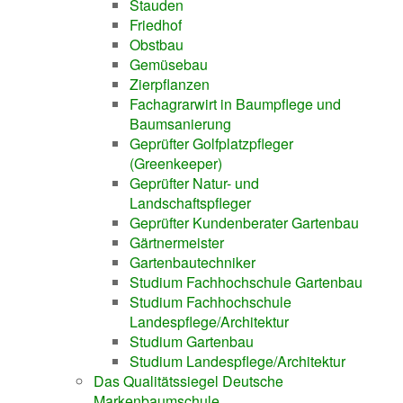
Stauden
Friedhof
Obstbau
Gemüsebau
Zierpflanzen
Fachagrarwirt in Baumpflege und
Baumsanierung
Geprüfter Golfplatzpfleger
(Greenkeeper)
Geprüfter Natur- und
Landschaftspfleger
Geprüfter Kundenberater Gartenbau
Gärtnermeister
Gartenbautechniker
Studium Fachhochschule Gartenbau
Studium Fachhochschule
Landespflege/Architektur
Studium Gartenbau
Studium Landespflege/Architektur
Das Qualitätssiegel Deutsche
Markenbaumschule