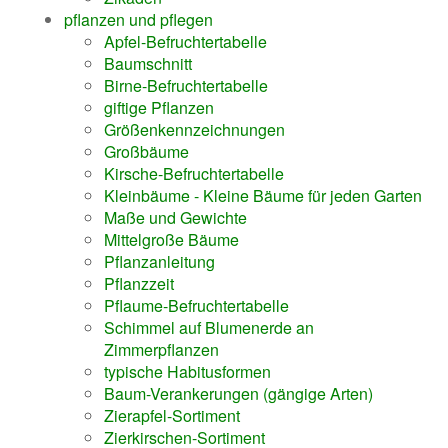
pflanzen und pflegen
Apfel-Befruchtertabelle
Baumschnitt
Birne-Befruchtertabelle
giftige Pflanzen
Größenkennzeichnungen
Großbäume
Kirsche-Befruchtertabelle
Kleinbäume - Kleine Bäume für jeden Garten
Maße und Gewichte
Mittelgroße Bäume
Pflanzanleitung
Pflanzzeit
Pflaume-Befruchtertabelle
Schimmel auf Blumenerde an
Zimmerpflanzen
typische Habitusformen
Baum-Verankerungen (gängige Arten)
Zierapfel-Sortiment
Zierkirschen-Sortiment