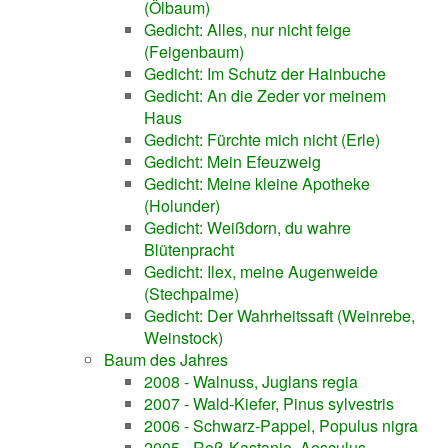
(Ölbaum)
Gedicht: Alles, nur nicht feige
(Feigenbaum)
Gedicht: Im Schutz der Hainbuche
Gedicht: An die Zeder vor meinem
Haus
Gedicht: Fürchte mich nicht (Erle)
Gedicht: Mein Efeuzweig
Gedicht: Meine kleine Apotheke
(Holunder)
Gedicht: Weißdorn, du wahre
Blütenpracht
Gedicht: Ilex, meine Augenweide
(Stechpalme)
Gedicht: Der Wahrheitssaft (Weinrebe,
Weinstock)
Baum des Jahres
2008 - Walnuss, Juglans regia
2007 - Wald-Kiefer, Pinus sylvestris
2006 - Schwarz-Pappel, Populus nigra
2005 - Roß-Kastanie, Aesculus