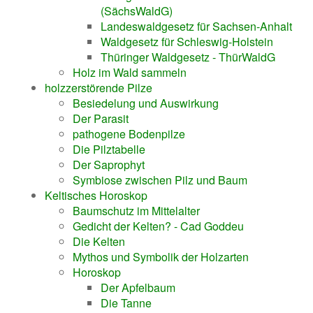
(SächsWaldG)
Landeswaldgesetz für Sachsen-Anhalt
Waldgesetz für Schleswig-Holstein
Thüringer Waldgesetz - ThürWaldG
Holz im Wald sammeln
holzzerstörende Pilze
Besiedelung und Auswirkung
Der Parasit
pathogene Bodenpilze
Die Pilztabelle
Der Saprophyt
Symbiose zwischen Pilz und Baum
Keltisches Horoskop
Baumschutz im Mittelalter
Gedicht der Kelten? - Cad Goddeu
Die Kelten
Mythos und Symbolik der Holzarten
Horoskop
Der Apfelbaum
Die Tanne