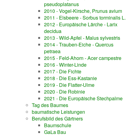
pseudoplatanus
2010 - Vogel-Kirsche, Prunus avium
2011 - Elsbeere - Sorbus torminalis L.
2012 - Europäische Lärche - Larix
decidua
2013 - Wild-Apfel - Malus sylvestris
2014 - Trauben-Eiche - Quercus
petraea
2015 - Feld-Ahorn - Acer campestre
2016 - Winter-Linde
2017 - Die Fichte
2018 - Die Ess-Kastanie
2019 - Die Flatter-Ulme
2020 - Die Robinie
2021 - Die Europäische Stechpalme
Tag des Baumes
baumatische Leistungen
Berufsbild des Gärtners
Baumschule
GaLa Bau