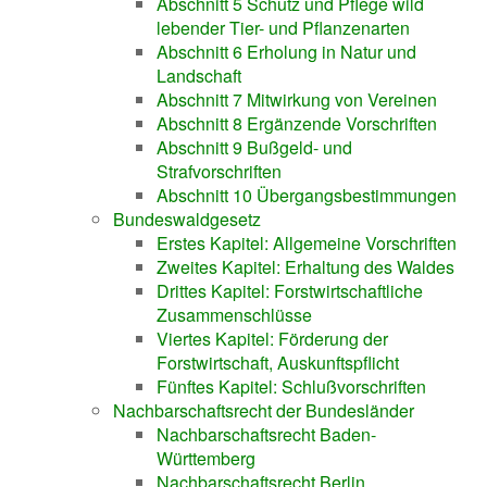
Abschnitt 5 Schutz und Pflege wild
lebender Tier- und Pflanzenarten
Abschnitt 6 Erholung in Natur und
Landschaft
Abschnitt 7 Mitwirkung von Vereinen
Abschnitt 8 Ergänzende Vorschriften
Abschnitt 9 Bußgeld- und
Strafvorschriften
Abschnitt 10 Übergangsbestimmungen
Bundeswaldgesetz
Erstes Kapitel: Allgemeine Vorschriften
Zweites Kapitel: Erhaltung des Waldes
Drittes Kapitel: Forstwirtschaftliche
Zusammenschlüsse
Viertes Kapitel: Förderung der
Forstwirtschaft, Auskunftspflicht
Fünftes Kapitel: Schlußvorschriften
Nachbarschaftsrecht der Bundesländer
Nachbarschaftsrecht Baden-
Württemberg
Nachbarschaftsrecht Berlin