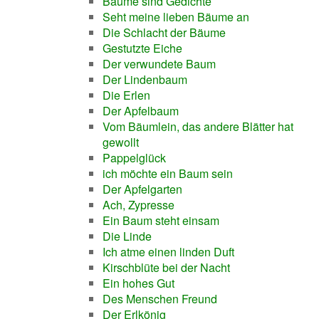
Bäume sind Gedichte
Seht meine lieben Bäume an
Die Schlacht der Bäume
Gestutzte Eiche
Der verwundete Baum
Der Lindenbaum
Die Erlen
Der Apfelbaum
Vom Bäumlein, das andere Blätter hat
gewollt
Pappelglück
ich möchte ein Baum sein
Der Apfelgarten
Ach, Zypresse
Ein Baum steht einsam
Die Linde
Ich atme einen linden Duft
Kirschblüte bei der Nacht
Ein hohes Gut
Des Menschen Freund
Der Erlkönig