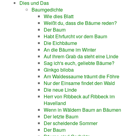
Dies und Das
Baumgedichte
Wie dies Blatt
Weißt du, dass die Bäume reden?
Der Baum
Habt Ehrfurcht vor dem Baum
Die Eichbäume
An die Bäume im Winter
Auf ihrem Grab da steht eine Linde
Sag ich's euch, geliebte Bäume?
Ginkgo biloba
Am Waldessaume träumt die Föhre
Nur der Einsame findet den Wald
Die neue Linde
Herr von Ribbeck auf Ribbeck im
Havelland
Wenn in Wäldern Baum an Bäumen
Der letzte Baum
Der scheidende Sommer
Der Baum