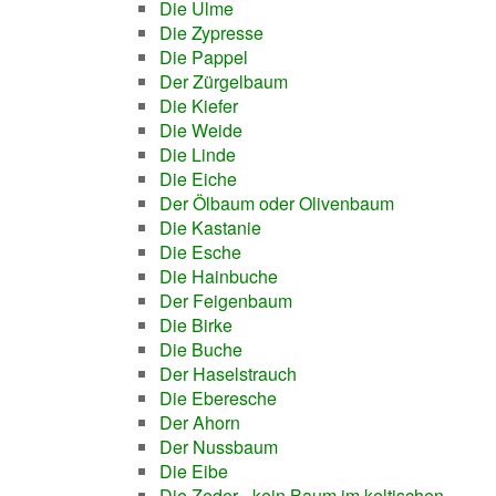
Die Ulme
Die Zypresse
Die Pappel
Der Zürgelbaum
Die Kiefer
Die Weide
Die Linde
Die Eiche
Der Ölbaum oder Olivenbaum
Die Kastanie
Die Esche
Die Hainbuche
Der Feigenbaum
Die Birke
Die Buche
Der Haselstrauch
Die Eberesche
Der Ahorn
Der Nussbaum
Die Eibe
Die Zeder - kein Baum im keltischen