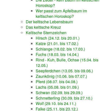
Horoskop?
Wer passt zum Apfelbaum im
keltischen Horoskop?
Der keltische Lebensbaum
Das keltische Kreuz
Keltische Sternzeichen
Hirsch (24.12. bis 20.01.)
Katze (21.01. bis 17.02.)
Schlange (18.02. bis 17.03.)
Fuchs (18.03. bis 14.04.)
Rind - Kuh, Bulle, Ochse (15.04. bis
12.05.)
Seepferdchen (13.05. bis 09.06.)
Zaunkönig (10.06. bis 07.07.)
Pferd (08.07. bis 04.08.)
Lachs (05.08. bis 01.09.)
Schwan (02.09. bis 29.09.)
Schmetterling (30.09. bis 27.10.)
Wolf (29.10. bis 24.11.)
Falke (25.11. bis 23.12.)