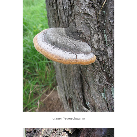
grauer Feuerschwamm