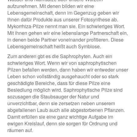
aufzunehmen. Mit denen bilden wir eine
Lebensgemeinschaft, denn im Gegenzug geben wir
ihnen dafür Produkte aus unserer Fotosynthese ab.
Mykorrhiza-Pilze nennt man sie. Ein schwieriges Wort.
Mit ihnen gehen wir eine lebenslange Partnerschaft ein,
in denen beide Partner voneinander profitieren. Diese
Lebensgemeinschaft heißt auch Symbiose.
Zum anderen gbt es die Saphrophyten. Auch ein
schwieriges Wort. Wenn wir von saphrophytischen
Pilzen befallen werden, dann haben wir entweder unser
Leben schon vollständig ausgehaucht oder so stark
geschädigte Bereiche, dass für diese Pilze eine
Besiedlung möglich wird. Saphrophytische Pilze sind
sozusagen die Staubsauger der Natur und
unverzichtbar, denn sie zersetzen neben unserem
abgefallenen Laub auch alle abgestorbenen Pflanzen.
Damit erfüllen sie eine ganz wichtige Aufgabe im
ewigen Kreislauf, denn sie sorgen für Ordnung und
räumen auf.