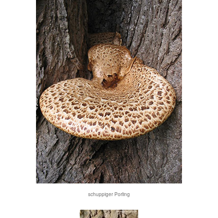
schuppiger Porling