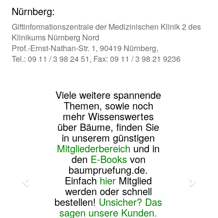
Nürnberg:
Giftinformationszentrale der Medizinischen Klinik 2 des
Klinikums Nürnberg Nord
Prof.-Ernst-Nathan-Str. 1, 90419 Nürnberg,
Tel.: 09 11 / 3 98 24 51, Fax: 09 11 / 3 98 21 9236
Viele weitere spannende
Themen, sowie noch
mehr Wissenswertes
über Bäume, finden Sie
in unserem günstigen
Mitgliederbereich
und in
den
E-Books
von
baumpruefung.de.
Einfach
hier
Mitglied
werden oder schnell
bestellen!
Unsicher? Das
sagen unsere Kunden.