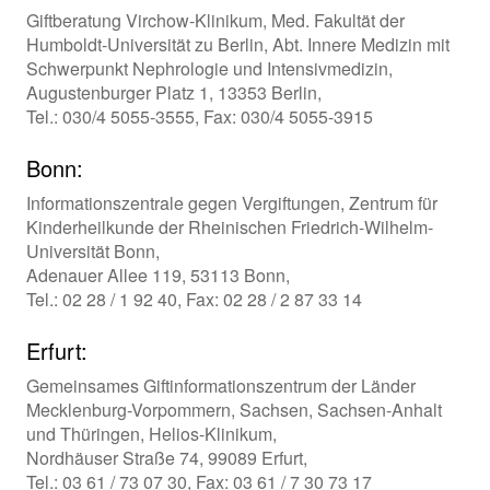
Giftberatung Virchow-Klinikum, Med. Fakultät der
Humboldt-Universität zu Berlin, Abt. Innere Medizin mit
Schwerpunkt Nephrologie und Intensivmedizin,
Augustenburger Platz 1, 13353 Berlin,
Tel.: 030/4 5055-3555, Fax: 030/4 5055-3915
Bonn:
Informationszentrale gegen Vergiftungen, Zentrum für
Kinderheilkunde der Rheinischen Friedrich-Wilhelm-
Universität Bonn,
Adenauer Allee 119, 53113 Bonn,
Tel.: 02 28 / 1 92 40, Fax: 02 28 / 2 87 33 14
Erfurt:
Gemeinsames Giftinformationszentrum der Länder
Mecklenburg-Vorpommern, Sachsen, Sachsen-Anhalt
und Thüringen, Helios-Klinikum,
Nordhäuser Straße 74, 99089 Erfurt,
Tel.: 03 61 / 73 07 30, Fax: 03 61 / 7 30 73 17