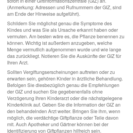
sofort in einer Giftinformationszentrale (GIZ) an.
(Anmerkung: Adressen und Rufnummern der GIZ, sind
am Ende der Hinweise aufgeführt).
Schildern Sie möglichst genau die Symptome des
Kindes und was Sie als Ursache erkannt haben oder
vermuten. Am besten wäre es, die Pflanze benennen zu
können. Wichtig ist außerdem anzugeben, welche
Menge vermutlich aufgenommen wurde und wie lange
das zurückliegt. Notieren Sie die Auskünfte der GIZ für
Ihren Arzt.
Sollten Vergiftungserscheinungen auftreten oder zu
erwarten sein, gehören Kinder in ärztliche Behandlung.
Befolgen Sie diesbezüglich genau die Empfehlungen
der GIZ und suchen Sie gegebenenfalls ohne
Verzögerung Ihren Kinderarzt oder die nächstgelegene
Kinderklinik auf. Geben Sie die Information der GIZ an
den behandelnden Arzt weiter. Bringen Sie ihm, wenn
möglich, die verdächtige Giftpflanze oder Teile davon
mit. Auch Apotheker und Gärtner können bei der
Identifizierung von Giftpflanzen hilfreich sein.