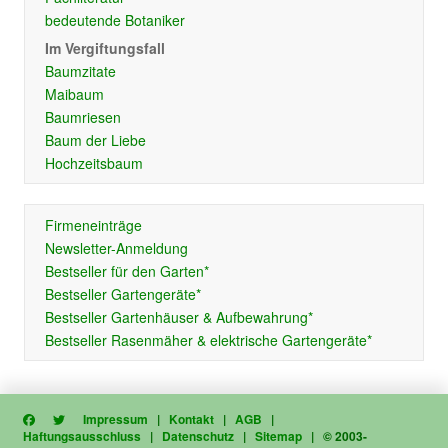
bedeutende Botaniker
Im Vergiftungsfall
Baumzitate
Maibaum
Baumriesen
Baum der Liebe
Hochzeitsbaum
Firmeneinträge
Newsletter-Anmeldung
Bestseller für den Garten*
Bestseller Gartengeräte*
Bestseller Gartenhäuser & Aufbewahrung*
Bestseller Rasenmäher & elektrische Gartengeräte*
Impressum
|
Kontakt
|
AGB
|
Haftungsausschluss
|
Datenschutz
|
Sitemap
| © 2003-