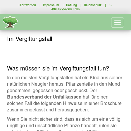
Hier werben
|
Impressum
|
Haftung
|
Datenschutz
| * =
Affiliate-/Werbelinks
Toggle 
Im Vergiftungsfall
Was müssen sie im Vergiftungsfall tun?
In den meisten Vergiftungsfällen hat ein Kind aus seiner
natürlichen Neugier heraus, Pflanzenteile in den Mund
genommen, gegessen oder geschluckt. Der
Bundesverband der Unfallkassen
hat für einen
solchen Fall die folgenden Hinweise in einer Broschüre
zusammengefasst und herausgegeben:
Wenn Sie nicht sicher sind, dass es sich um eine völlig
ungiftige und unschädliche Pflanze handelt, rufen sie