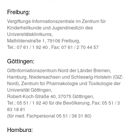
Freiburg:
Vergiftungs-Informationszentrale im Zentrum für
Kinderheilkunde und Jugendmedizin des
Universitätsklinikums,
Mathildenstraße 1, 79106 Freiburg,
Tel.: 07 61 / 1 92 40 , Fax: 07 61 / 2 70 44 57
Göttingen:
Giftinformationszentrum-Nord der Länder Bremen,
Hamburg, Niedersachsen und Schleswig-Holstein (GIZ-
Nord), Zentrum für Pharmakologie und Toxikologie der
Universität Göttingen,
Robert-Koch-Straße 40, 37075 Göttingen,
Tel.: 05 51 / 1 92 40 für die Bevölkerung, Fax: 05 51 / 3
83 18 81
(für med. Fachpersonal 05 51 / 38 31 80)
Homburg: