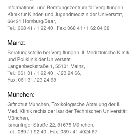
Informations- und Beratungszentrum für Vergiftungen,
Klinik für Kinder- und Jugendmedizin der Universität,
66421 Homburg/Saar,
Tel.: 068 41 / 1 92 40 , Fax: 068 41 / 1 62 84 38
Mainz:
Beratungsstelle bei Vergiftungen, II. Medizinische Klinik
und Poliklinik der Universität,
Langenbeckstraße 1, 55131 Mainz,
Tel.: 061 31 / 1 92 40 , -/ 23 24 66,
Fax: 061 31 / 23 24 68
München:
Giftnotruf München, Toxikologische Abteilung der II.
Med. Klinik rechts der Isar der Technischen Universität
München,
Ismaninger Straße 22, 81675 München,
Tel.: 089 / 1 92 40 , Fax: 089 / 41 4024 67