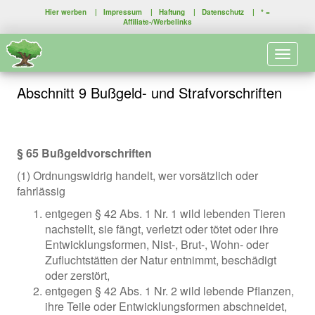
Hier werben
|
Impressum
|
Haftung
|
Datenschutz
| * =
Affiliate-/Werbelinks
Toggle 
Abschnitt 9 Bußgeld- und Strafvorschriften
§ 65 Bußgeldvorschriften
(1) Ordnungswidrig handelt, wer vorsätzlich oder
fahrlässig
entgegen § 42 Abs. 1 Nr. 1 wild lebenden Tieren
nachstellt, sie fängt, verletzt oder tötet oder ihre
Entwicklungsformen, Nist-, Brut-, Wohn- oder
Zufluchtstätten der Natur entnimmt, beschädigt
oder zerstört,
entgegen § 42 Abs. 1 Nr. 2 wild lebende Pflanzen,
ihre Teile oder Entwicklungsformen abschneidet,