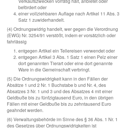
Verkaufszwecken vorrätig hält, anbietet oder
befördert oder
einer vollziehbaren Auflage nach Artikel 11 Abs. 3
Satz 1 zuwiderhandelt.
(4) Ordnungswidrig handelt, wer gegen die Verordnung
(EWG) Nr. 3254/91 verstößt, indem er vorsätzlich oder
fahrlässig
entgegen Artikel ein Tellereisen verwendet oder
entgegen Artikel 3 Abs. 1 Satz 1 einen Pelz einer
dort genannten Tierart oder eine dort genannte
Ware in die Gemeinschaft verbringt.
(5) Die Ordnungswidrigkeit kann in den Fällen der
Absätze 1 und 2 Nr. 1 Buchstabe b und Nr. 4, des
Absatzes 3 Nr. 1 und 3 und des Absatzes 4 mit einer
Geldbuße bis zu fünfzigtausend Euro, in den übrigen
Fällen mit einer Geldbuße bis zu zehntausend Euro
geahndet werden.
(6) Verwaltungsbehörde im Sinne des § 36 Abs. 1 Nr. 1
des Gesetzes über Ordnungswidrigkeiten ist