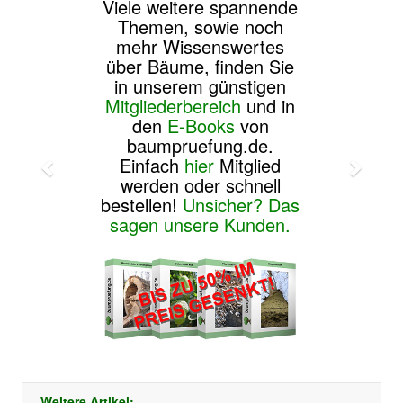
Viele weitere spannende
Themen, sowie noch
mehr Wissenswertes
über Bäume, finden Sie
in unserem günstigen
Mitgliederbereich
und in
den
E-Books
von
baumpruefung.de.
Einfach
hier
Mitglied
werden oder schnell
bestellen!
Unsicher? Das
sagen unsere Kunden.
Weitere Artikel: