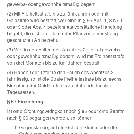
gewerbs- oder gewohnheitsmäßig begeht.
(2) Mit Freiheitsstrafe bis zu fünf Jahren oder mit
Geldstrafe wird bestraft, wer eine in § 65 Abs. 1, 3 Nr. 1
oder 3 oder Abs. 4 bezeichnete vorsätzliche Handlung
begeht, die sich auf Tiere oder Pflanzen einer streng
geschützten Art bezieht.
(3) Wer in den Fällen des Absatzes 2 die Tat gewerbs-
oder gewohnheitsmäßig begeht, wird mit Freiheitsstrafe
von drei Monaten bis zu fünf Jahren bestraft.
(4) Handelt der Täter in den Fällen des Absatzes 2
fahrlässig, so ist die Strafe Freiheitsstrafe bis zu sechs
Monaten oder Geldstrafe bis zu einhundertachtzig
Tagessätzen.
§ 67 Einziehung
Ist eine Ordnungswidrigkeit nach § 65 oder eine Straftat
nach § 66 begangen worden, so können
Gegenstände, auf die sich die Straftat oder die
Ordnungswidrigkeit bezieht, und