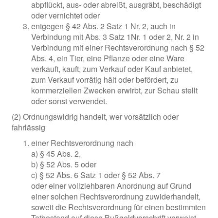
abpflückt, aus- oder abreißt, ausgräbt, beschädigt
oder vernichtet oder
entgegen § 42 Abs. 2 Satz 1 Nr. 2, auch in
Verbindung mit Abs. 3 Satz 1Nr. 1 oder 2, Nr. 2 in
Verbindung mit einer Rechtsverordnung nach § 52
Abs. 4, ein Tier, eine Pflanze oder eine Ware
verkauft, kauft, zum Verkauf oder Kauf anbietet,
zum Verkauf vorrätig hält oder befördert, zu
kommerziellen Zwecken erwirbt, zur Schau stellt
oder sonst verwendet.
(2) Ordnungswidrig handelt, wer vorsätzlich oder
fahrlässig
einer Rechtsverordnung nach
a) § 45 Abs. 2,
b) § 52 Abs. 5 oder
c) § 52 Abs. 6 Satz 1 oder § 52 Abs. 7
oder einer vollziehbaren Anordnung auf Grund
einer solchen Rechtsverordnung zuwiderhandelt,
soweit die Rechtsverordnung für einen bestimmten
Tatbestand auf diese Bußgeldvorschrift verweist,