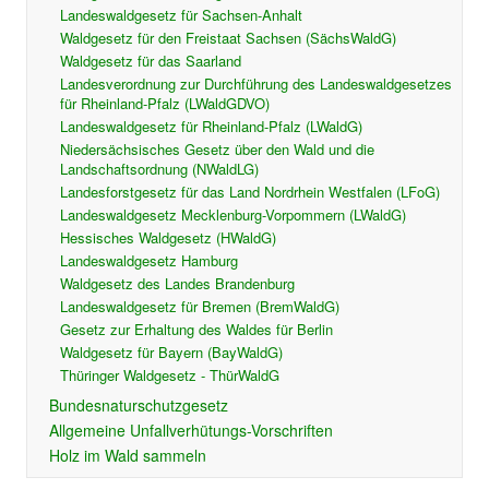
Landeswaldgesetz für Sachsen-Anhalt
Waldgesetz für den Freistaat Sachsen (SächsWaldG)
Waldgesetz für das Saarland
Landesverordnung zur Durchführung des Landeswaldgesetzes
für Rheinland-Pfalz (LWaldGDVO)
Landeswaldgesetz für Rheinland-Pfalz (LWaldG)
Niedersächsisches Gesetz über den Wald und die
Landschaftsordnung (NWaldLG)
Landesforstgesetz für das Land Nordrhein Westfalen (LFoG)
Landeswaldgesetz Mecklenburg-Vorpommern (LWaldG)
Hessisches Waldgesetz (HWaldG)
Landeswaldgesetz Hamburg
Waldgesetz des Landes Brandenburg
Landeswaldgesetz für Bremen (BremWaldG)
Gesetz zur Erhaltung des Waldes für Berlin
Waldgesetz für Bayern (BayWaldG)
Thüringer Waldgesetz - ThürWaldG
Bundesnaturschutzgesetz
Allgemeine Unfallverhütungs-Vorschriften
Holz im Wald sammeln