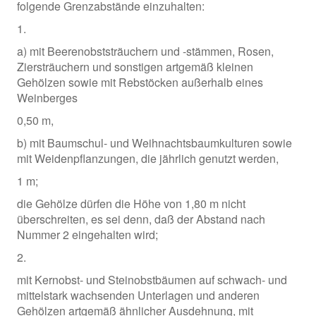
folgende Grenzabstände einzuhalten:
1.
a) mit Beerenobststräuchern und -stämmen, Rosen,
Ziersträuchern und sonstigen artgemäß kleinen
Gehölzen sowie mit Rebstöcken außerhalb eines
Weinberges
0,50 m,
b) mit Baumschul- und Weihnachtsbaumkulturen sowie
mit Weidenpflanzungen, die jährlich genutzt werden,
1 m;
die Gehölze dürfen die Höhe von 1,80 m nicht
überschreiten, es sei denn, daß der Abstand nach
Nummer 2 eingehalten wird;
2.
mit Kernobst- und Steinobstbäumen auf schwach- und
mittelstark wachsenden Unterlagen und anderen
Gehölzen artgemäß ähnlicher Ausdehnung, mit