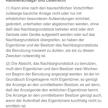
Hammerschlags- und Leiterrecht
(1) Kann eine nach den baurechtlichen Vorschriften
zulässige bauliche Anlage nicht oder nur mit
erheblichen besonderen Aufwendungen errichtet,
geändert, unterhalten oder abgebrochen werden, ohne
daß das Nachbargrundstück betreten wird oder dort
Gerüste oder Geräte aufgestellt werden oder auf das
Nachbargrundstück übergreifen, so haben der
Eigentümer und der Besitzer des Nachbargrundstücks
die Benutzung insoweit zu dulden, als sie zu diesen
Zwecken notwendig ist.
(2) Die Absicht, das Nachbargrundstück zu benutzen,
muß dem Eigentümer und dem Besitzer zwei Wochen
vor Beginn der Benutzung angezeigt werden. Ist der im
Grundbuch Eingetragene nicht Eigentümer, so genügt
die Anzeige an den unmittelbaren Besitzer, es sei denn,
daß der Anzeigende den wirklichen Eigentümer kennt.
Die Anzeige an den unmittelbaren Besitzer genügt auch,
wenn der Aufenthalt des Eigentümers kurzfristig nicht zu
ermitteln ist.