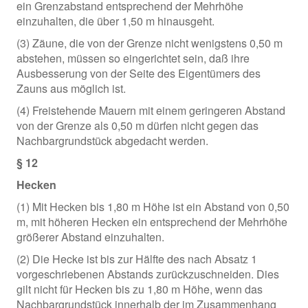
ein Grenzabstand entsprechend der Mehrhöhe
einzuhalten, die über 1,50 m hinausgeht.
(3) Zäune, die von der Grenze nicht wenigstens 0,50 m
abstehen, müssen so eingerichtet sein, daß ihre
Ausbesserung von der Seite des Eigentümers des
Zauns aus möglich ist.
(4) Freistehende Mauern mit einem geringeren Abstand
von der Grenze als 0,50 m dürfen nicht gegen das
Nachbargrundstück abgedacht werden.
§ 12
Hecken
(1) Mit Hecken bis 1,80 m Höhe ist ein Abstand von 0,50
m, mit höheren Hecken ein entsprechend der Mehrhöhe
größerer Abstand einzuhalten.
(2) Die Hecke ist bis zur Hälfte des nach Absatz 1
vorgeschriebenen Abstands zurückzuschneiden. Dies
gilt nicht für Hecken bis zu 1,80 m Höhe, wenn das
Nachbargrundstück innerhalb der im Zusammenhang