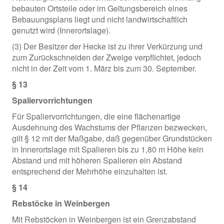
bebauten Ortsteile oder im Geltungsbereich eines
Bebauungsplans liegt und nicht landwirtschaftlich
genutzt wird (Innerortslage).
(3) Der Besitzer der Hecke ist zu ihrer Verkürzung und
zum Zurückschneiden der Zweige verpflichtet, jedoch
nicht in der Zeit vom 1. März bis zum 30. September.
§ 13
Spaliervorrichtungen
Für Spaliervorrichtungen, die eine flächenartige
Ausdehnung des Wachstums der Pflanzen bezwecken,
gilt § 12 mit der Maßgabe, daß gegenüber Grundstücken
in Innerortslage mit Spalieren bis zu 1,80 m Höhe kein
Abstand und mit höheren Spalieren ein Abstand
entsprechend der Mehrhöhe einzuhalten ist.
§ 14
Rebstöcke in Weinbergen
Mit Rebstöcken in Weinbergen ist ein Grenzabstand