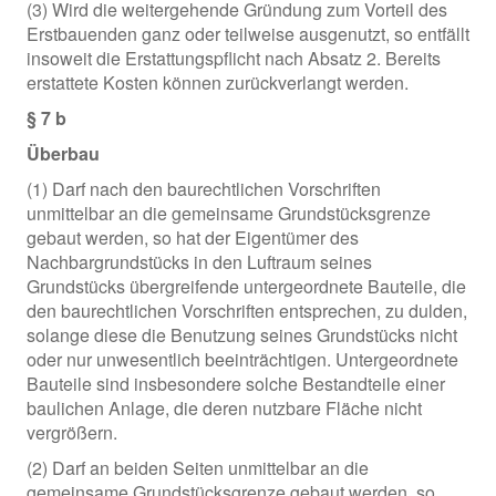
(3) Wird die weitergehende Gründung zum Vorteil des
Erstbauenden ganz oder teilweise ausgenutzt, so entfällt
insoweit die Erstattungspflicht nach Absatz 2. Bereits
erstattete Kosten können zurückverlangt werden.
§ 7 b
Überbau
(1) Darf nach den baurechtlichen Vorschriften
unmittelbar an die gemeinsame Grundstücksgrenze
gebaut werden, so hat der Eigentümer des
Nachbargrundstücks in den Luftraum seines
Grundstücks übergreifende untergeordnete Bauteile, die
den baurechtlichen Vorschriften entsprechen, zu dulden,
solange diese die Benutzung seines Grundstücks nicht
oder nur unwesentlich beeinträchtigen. Untergeordnete
Bauteile sind insbesondere solche Bestandteile einer
baulichen Anlage, die deren nutzbare Fläche nicht
vergrößern.
(2) Darf an beiden Seiten unmittelbar an die
gemeinsame Grundstücksgrenze gebaut werden, so