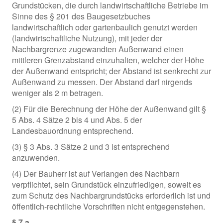
Grundstücken, die durch landwirtschaftliche Betriebe im
Sinne des § 201 des Baugesetzbuches
landwirtschaftlich oder gartenbaulich genutzt werden
(landwirtschaftliche Nutzung), mit jeder der
Nachbargrenze zugewandten Außenwand einen
mittleren Grenzabstand einzuhalten, welcher der Höhe
der Außenwand entspricht; der Abstand ist senkrecht zur
Außenwand zu messen. Der Abstand darf nirgends
weniger als 2 m betragen.
(2) Für die Berechnung der Höhe der Außenwand gilt §
5 Abs. 4 Sätze 2 bis 4 und Abs. 5 der
Landesbauordnung entsprechend.
(3) § 3 Abs. 3 Sätze 2 und 3 ist entsprechend
anzuwenden.
(4) Der Bauherr ist auf Verlangen des Nachbarn
verpflichtet, sein Grundstück einzufriedigen, soweit es
zum Schutz des Nachbargrundstücks erforderlich ist und
öffentlich-rechtliche Vorschriften nicht entgegenstehen.
§ 7 a