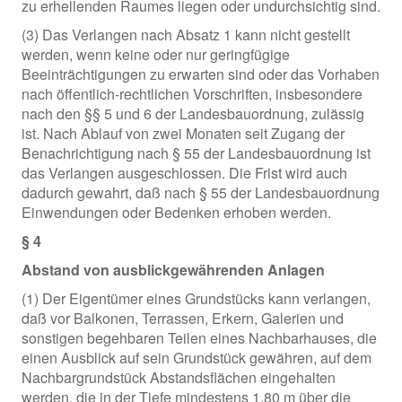
zu erhellenden Raumes liegen oder undurchsichtig sind.
(3) Das Verlangen nach Absatz 1 kann nicht gestellt
werden, wenn keine oder nur geringfügige
Beeinträchtigungen zu erwarten sind oder das Vorhaben
nach öffentlich-rechtlichen Vorschriften, insbesondere
nach den §§ 5 und 6 der Landesbauordnung, zulässig
ist. Nach Ablauf von zwei Monaten seit Zugang der
Benachrichtigung nach § 55 der Landesbauordnung ist
das Verlangen ausgeschlossen. Die Frist wird auch
dadurch gewahrt, daß nach § 55 der Landesbauordnung
Einwendungen oder Bedenken erhoben werden.
§ 4
Abstand von ausblickgewährenden Anlagen
(1) Der Eigentümer eines Grundstücks kann verlangen,
daß vor Balkonen, Terrassen, Erkern, Galerien und
sonstigen begehbaren Teilen eines Nachbarhauses, die
einen Ausblick auf sein Grundstück gewähren, auf dem
Nachbargrundstück Abstandsflächen eingehalten
werden, die in der Tiefe mindestens 1,80 m über die