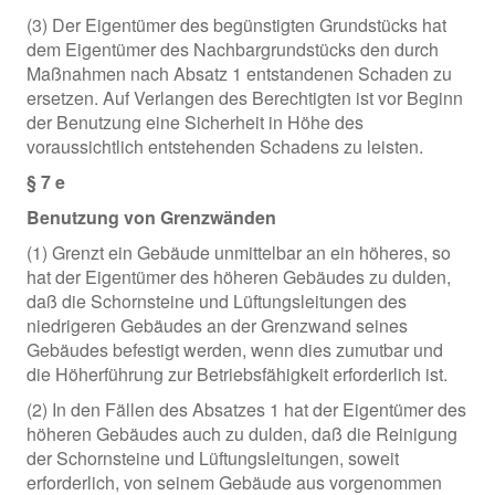
(3) Der Eigentümer des begünstigten Grundstücks hat
dem Eigentümer des Nachbargrundstücks den durch
Maßnahmen nach Absatz 1 entstandenen Schaden zu
ersetzen. Auf Verlangen des Berechtigten ist vor Beginn
der Benutzung eine Sicherheit in Höhe des
voraussichtlich entstehenden Schadens zu leisten.
§ 7 e
Benutzung von Grenzwänden
(1) Grenzt ein Gebäude unmittelbar an ein höheres, so
hat der Eigentümer des höheren Gebäudes zu dulden,
daß die Schornsteine und Lüftungsleitungen des
niedrigeren Gebäudes an der Grenzwand seines
Gebäudes befestigt werden, wenn dies zumutbar und
die Höherführung zur Betriebsfähigkeit erforderlich ist.
(2) In den Fällen des Absatzes 1 hat der Eigentümer des
höheren Gebäudes auch zu dulden, daß die Reinigung
der Schornsteine und Lüftungsleitungen, soweit
erforderlich, von seinem Gebäude aus vorgenommen