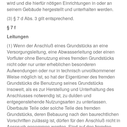
wird und die hierfür nötigen Einrichtungen in oder an
seinem Gebäude hergestellt und unterhalten werden.
(3) § 7 d Abs. 3 gilt entsprechend.
§ 7 f
Leitungen
(1) Wenn der Anschluß eines Grundstücks an eine
Versorgungsleitung, eine Abwasserleitung oder einen
Vorfluter ohne Benutzung eines fremden Grundstücks
nicht oder nur unter erheblichen besonderen
Aufwendungen oder nur in technisch unvollkommener
Weise möglich ist, so hat der Eigentümer des fremden
Grundstücks die Benutzung seines Grundstücks
insoweit, als es zur Herstellung und Unterhaltung des
Anschlusses notwendig ist, zu dulden und
entgegenstehende Nutzungsarten zu unterlassen.
Überbaute Teile oder solche Teile des fremden
Grundstücks, deren Bebauung nach den baurechtlichen
Vorschriften zulässig ist, dürfen für den Anschluß nicht in
Anspruch genommen werden. Sind auf den fremden