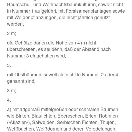
Baumschul- und Weihnachtsbaumkulturen, soweit nicht
in Nummer 1 aufgeführt, mit Forstsamenplantagen sowie
mit Weidenpflanzungen, die nicht jährlich genutzt
werden,
2 m;
die Gehölze dürfen die Höhe von 4 m nicht
überschreiten, es sei denn, daß der Abstand nach
Nummer 3 eingehalten wird;
3.
mit Obstbäumen, soweit sie nicht in Nummer 2 oder 4
genannt sind,
3 m;
4.
a) mit artgemäß mittelgroßen oder schmalen Bäumen
wie Birken, Blaufichten, Ebereschen, Erlen, Robinien
(›Akazien‹), Salweiden, Serbischen Fichten, Thujen,
Weißbuchen, Weißdornen und deren Veredelungen,