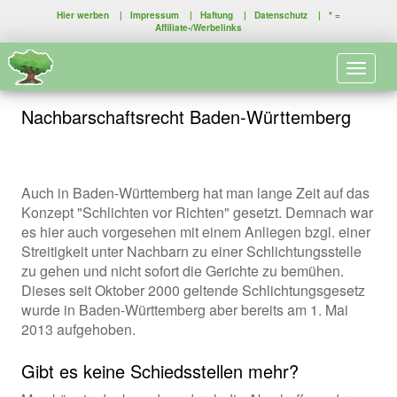
Hier werben
|
Impressum
|
Haftung
|
Datenschutz
| * =
Affiliate-/Werbelinks
Toggle 
Nachbarschaftsrecht Baden-Württemberg
Auch in Baden-Württemberg hat man lange Zeit auf das
Konzept "Schlichten vor Richten" gesetzt. Demnach war
es hier auch vorgesehen mit einem Anliegen bzgl. einer
Streitigkeit unter Nachbarn zu einer Schlichtungsstelle
zu gehen und nicht sofort die Gerichte zu bemühen.
Dieses seit Oktober 2000 geltende Schlichtungsgesetz
wurde in Baden-Württemberg aber bereits am 1. Mai
2013 aufgehoben.
Gibt es keine Schiedsstellen mehr?