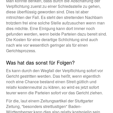
Man könnte denken, dass durch die Abschaffung der
Verpflichtung zuerst zu einer Schiedsstelle zu gehen,
diese überflüssig geworden sind. Dies ist aber
mitnichten der Fall. Es steht den streitenden Nachbarn
trotzdem frei eine solche Stelle aufzusuchen wenn man
dies möchte. Eine Einigung kann dort immer noch
gefunden werden, wenn beide Parteien dazu bereit sind.
Die Kosten für eine derartige Schlichtung sind auch
nach wie vor wesentlich geringer als für einen
Gerichtsprozess.
Was hat das sonst für Folgen?
Es kann durch den Wegfall der Verpflichtung sofort vor
Gericht gestritten werden. Das heißt, wenn eigentlich
noch eine Chance bestand einen Streit gütlich und
relativ kostenneutral zu klären, so wird es jetzt sofort
teurer wenn die Parteien sofort vor das Gericht ziehen.
Für die, laut einem Zeitungsartikel der Stuttgarter
Zeitung, "besonders streitlustigen" Baden-
Württemberger kann dies also relativ kostspielig sein.