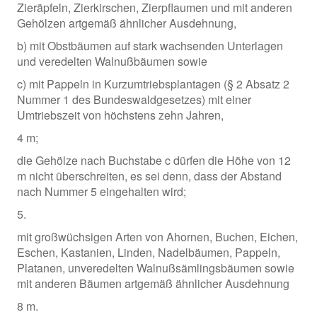
Zieräpfeln, Zierkirschen, Zierpflaumen und mit anderen
Gehölzen artgemäß ähnlicher Ausdehnung,
b) mit Obstbäumen auf stark wachsenden Unterlagen
und veredelten Walnußbäumen sowie
c) mit Pappeln in Kurzumtriebsplantagen (§ 2 Absatz 2
Nummer 1 des Bundeswaldgesetzes) mit einer
Umtriebszeit von höchstens zehn Jahren,
4 m;
die Gehölze nach Buchstabe c dürfen die Höhe von 12
m nicht überschreiten, es sei denn, dass der Abstand
nach Nummer 5 eingehalten wird;
5.
mit großwüchsigen Arten von Ahornen, Buchen, Eichen,
Eschen, Kastanien, Linden, Nadelbäumen, Pappeln,
Platanen, unveredelten Walnußsämlingsbäumen sowie
mit anderen Bäumen artgemäß ähnlicher Ausdehnung
8 m.