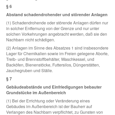
§ 6
Abstand schadendrohender und störender Anlagen
(1) Schadendrohende oder störende Anlagen dürfen nur
in solcher Entfernung von der Grenze und nur unter
solchen Vorkehrungen angebracht werden, daß sie den
Nachbarn nicht schädigen.
(2) Anlagen im Sinne des Absatzes 1 sind insbesondere
Lager für Chemikalien sowie im Freien gelegene Aborte,
Treib- und Brennstoffbehälter, Waschkessel, und
Backöfen, Bienenstöcke, Futtersilos, Düngerstätten,
Jauchegruben und Ställe.
§ 7
Gebäudeabstände und Einfriedigungen bebauter
Grundstücke im Außenbereich
(1) Bei der Errichtung oder Veränderung eines
Gebäudes im Außenbereich ist der Bauherr auf
Verlangen des Nachbarn verpflichtet, zu Gunsten von