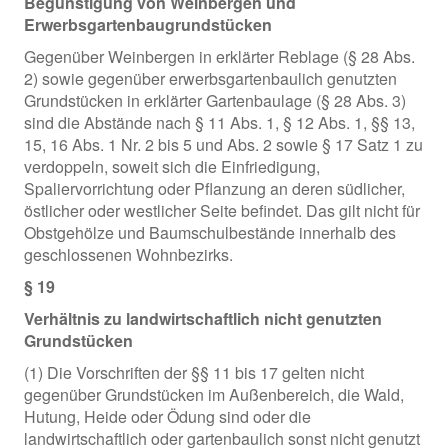
Begünstigung von Weinbergen und
Erwerbsgartenbaugrundstücken
Gegenüber Weinbergen in erklärter Reblage (§ 28 Abs.
2) sowie gegenüber erwerbsgartenbaulich genutzten
Grundstücken in erklärter Gartenbaulage (§ 28 Abs. 3)
sind die Abstände nach § 11 Abs. 1, § 12 Abs. 1, §§ 13,
15, 16 Abs. 1 Nr. 2 bis 5 und Abs. 2 sowie § 17 Satz 1 zu
verdoppeln, soweit sich die Einfriedigung,
Spaliervorrichtung oder Pflanzung an deren südlicher,
östlicher oder westlicher Seite befindet. Das gilt nicht für
Obstgehölze und Baumschulbestände innerhalb des
geschlossenen Wohnbezirks.
§ 19
Verhältnis zu landwirtschaftlich nicht genutzten
Grundstücken
(1) Die Vorschriften der §§ 11 bis 17 gelten nicht
gegenüber Grundstücken im Außenbereich, die Wald,
Hutung, Heide oder Ödung sind oder die
landwirtschaftlich oder gartenbaulich sonst nicht genutzt