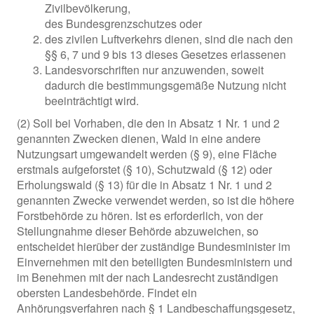
Zivilbevölkerung,
des Bundesgrenzschutzes oder
des zivilen Luftverkehrs dienen, sind die nach den
§§ 6, 7 und 9 bis 13 dieses Gesetzes erlassenen
Landesvorschriften nur anzuwenden, soweit
dadurch die bestimmungsgemäße Nutzung nicht
beeinträchtigt wird.
(2) Soll bei Vorhaben, die den in Absatz 1 Nr. 1 und 2
genannten Zwecken dienen, Wald in eine andere
Nutzungsart umgewandelt werden (§ 9), eine Fläche
erstmals aufgeforstet (§ 10), Schutzwald (§ 12) oder
Erholungswald (§ 13) für die in Absatz 1 Nr. 1 und 2
genannten Zwecke verwendet werden, so ist die höhere
Forstbehörde zu hören. Ist es erforderlich, von der
Stellungnahme dieser Behörde abzuweichen, so
entscheidet hierüber der zuständige Bundesminister im
Einvernehmen mit den beteiligten Bundesministern und
im Benehmen mit der nach Landesrecht zuständigen
obersten Landesbehörde. Findet ein
Anhörungsverfahren nach § 1 Landbeschaffungsgesetz,