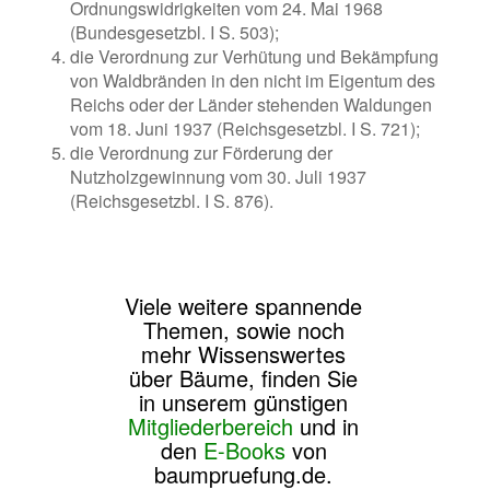
Ordnungswidrigkeiten vom 24. Mai 1968
(Bundesgesetzbl. I S. 503);
die Verordnung zur Verhütung und Bekämpfung
von Waldbränden in den nicht im Eigentum des
Reichs oder der Länder stehenden Waldungen
vom 18. Juni 1937 (Reichsgesetzbl. I S. 721);
die Verordnung zur Förderung der
Nutzholzgewinnung vom 30. Juli 1937
(Reichsgesetzbl. I S. 876).
Viele weitere spannende
Themen, sowie noch
mehr Wissenswertes
über Bäume, finden Sie
in unserem günstigen
Mitgliederbereich
und in
den
E-Books
von
baumpruefung.de.