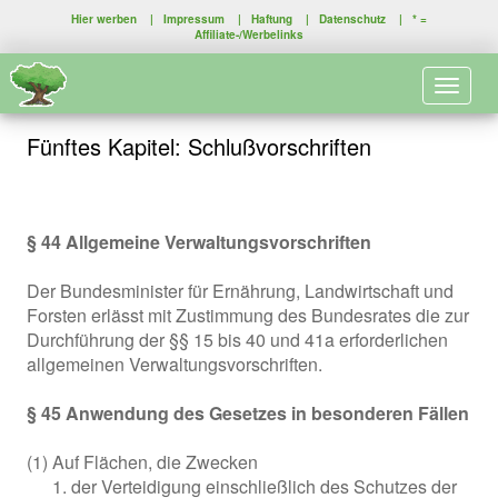
Hier werben
|
Impressum
|
Haftung
|
Datenschutz
| * =
Affiliate-/Werbelinks
Toggle 
Fünftes Kapitel: Schlußvorschriften
§ 44 Allgemeine Verwaltungsvorschriften
Der Bundesminister für Ernährung, Landwirtschaft und
Forsten erlässt mit Zustimmung des Bundesrates die zur
Durchführung der §§ 15 bis 40 und 41a erforderlichen
allgemeinen Verwaltungsvorschriften.
§ 45 Anwendung des Gesetzes in besonderen Fällen
(1) Auf Flächen, die Zwecken
der Verteidigung einschließlich des Schutzes der