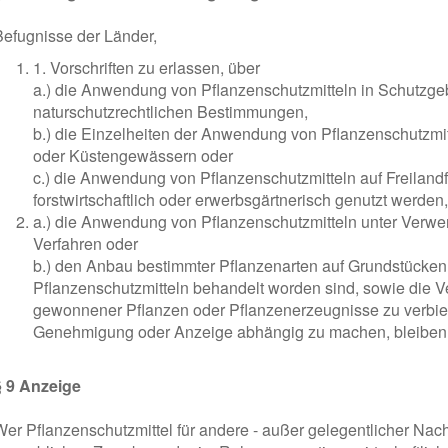
Befugnisse der Länder,
1. Vorschriften zu erlassen, über
a.) die Anwendung von Pflanzenschutzmitteln in Schutzge
naturschutzrechtlichen Bestimmungen,
b.) die Einzelheiten der Anwendung von Pflanzenschutzmi
oder Küstengewässern oder
c.) die Anwendung von Pflanzenschutzmitteln auf Freilandfl
forstwirtschaftlich oder erwerbsgärtnerisch genutzt werden
a.) die Anwendung von Pflanzenschutzmitteln unter Verw
Verfahren oder
b.) den Anbau bestimmter Pflanzenarten auf Grundstücken
Pflanzenschutzmitteln behandelt worden sind, sowie die 
gewonnener Pflanzen oder Pflanzenerzeugnisse zu verbiet
Genehmigung oder Anzeige abhängig zu machen, bleiben 
§ 9 Anzeige
Wer Pflanzenschutzmittel für andere - außer gelegentlicher Nac