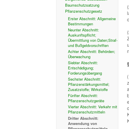
Baumschutzsatzung
Pflanzenschutzgesetz
l
Erster Abschnitt: Allgemeine
Bestimmungen
Neunter Abschnitt:
Auskunftspflicht;
Übermittlung von Daten;Straf-
und Bußgeldvorschriften
Achter Abschnitt: Behörden;
Überwachung
Siebter Abschnitt:
Entschädigung;
Forderungsübergang
Sechster Abschnitt:
Pflanzenstärkungsmittel;
Zusatzstoffe; Wirkstoffe
Fünfter Abschnitt:
Pflanzenschutzgeräte
Vierter Abschnitt: Verkehr mit
Pflanzenschutzmitteln
Dritter Abschnitt:
Anwendung von
Pflanzenschutzmitteln