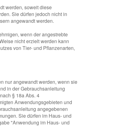
ndt werden, soweit diese
erden. Sie dürfen jedoch nicht in
ssern angewandt werden.
ehmigen, wenn der angestrebte
Weise nicht erzielt werden kann
utzes von Tier- und Pflanzenarten,
eren nur angewandt werden, wenn sie
und in der Gebrauchsanleitung
nach § 18a Abs. 4
hmigten Anwendungsgebieten und
Gebrauchsanleitung angegebenen
ungen. Sie dürfen im Haus- und
Angabe "Anwendung im Haus- und