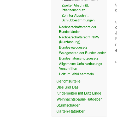
Zweiter Abschnitt:
Pflanzenschutz
Zehnter Abschnitt:
Schlußbestimmungen
Nachbarschaftsrecht der
Bundesländer
Nachbarschaftsrecht NRW
(Kurzfassung)
Bundeswaldgesetz
Waldgesetze der Bundesländer
Bundesnaturschutzgesetz
(
Allgemeine Unfallverhütungs-
Vorschriften
Holz im Wald sammeln
Gerichtsurteile
Dies und Das
Kinderseiten mit Lutz Linde
Weihnachtsbaum-Ratgeber
Sturmschäden
Garten-Ratgeber