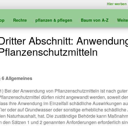
Hier werben
kop
Rechte
pflanzen & pflegen
Baum von A-Z
Weit
Dritter Abschnitt: Anwendun
Pflanzenschutzmitteln
§ 6 Allgemeines
(1) Bei der Anwendung von Pflanzenschutzmitteln ist nach guter 
Pflanzenschutzmittel dürfen nicht angewandt werden, soweit d
dass ihre Anwendung im Einzelfall schädliche Auswirkungen a
Tier oder auf Grundwasser oder sonstige erhebliche schädliche
den Naturhaushalt, hat. Die zuständige Behörde kann Maßnahme
in den Sätzen 1 und 2 genannten Anforderungen erforderlich sin