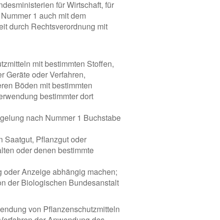
desministerien für Wirtschaft, für
er Nummer 1 auch mit dem
eit durch Rechtsverordnung mit
tzmitteln mit bestimmten Stoffen,
r Geräte oder Verfahren,
eren Böden mit bestimmten
Verwendung bestimmter dort
 Regelung nach Nummer 1 Buchstabe
n Saatgut, Pflanzgut oder
halten oder denen bestimmte
ng oder Anzeige abhängig machen;
n der Biologischen Bundesanstalt
wendung von Pflanzenschutzmitteln
d Verfahren der Anwendung des