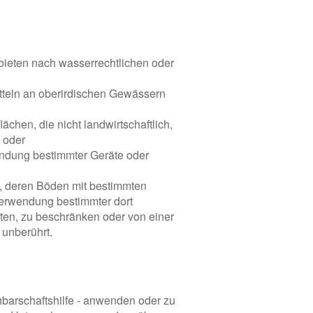
bieten nach wasserrechtlichen oder
tteln an oberirdischen Gewässern
ächen, die nicht landwirtschaftlich,
, oder
endung bestimmter Geräte oder
, deren Böden mit bestimmten
Verwendung bestimmter dort
en, zu beschränken oder von einer
unberührt.
hbarschaftshilfe - anwenden oder zu