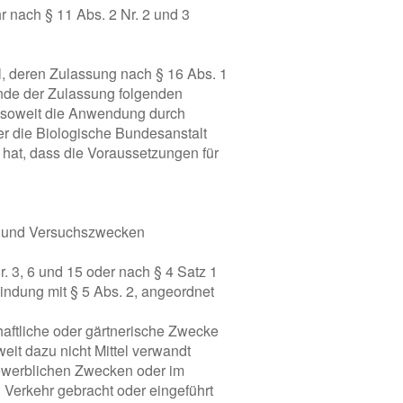
r nach § 11 Abs. 2 Nr. 2 und 3
l, deren Zulassung nach § 16 Abs. 1
Ende der Zulassung folgenden
 soweit die Anwendung durch
r die Biologische Bundesanstalt
 hat, dass die Voraussetzungen für
s- und Versuchszwecken
. 3, 6 und 15 oder nach § 4 Satz 1
bindung mit § 5 Abs. 2, angeordnet
schaftliche oder gärtnerische Zwecke
eit dazu nicht Mittel verwandt
gewerblichen Zwecken oder im
Verkehr gebracht oder eingeführt