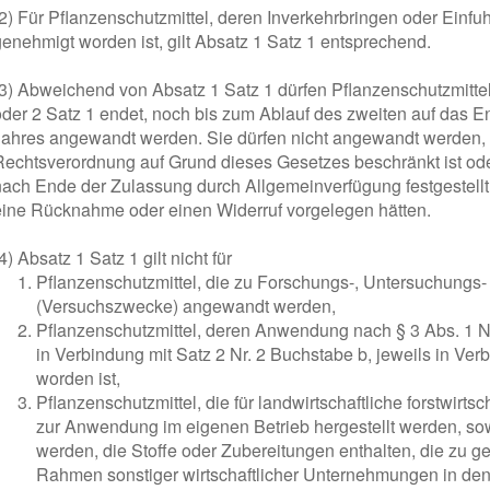
(2) Für Pflanzenschutzmittel, deren Inverkehrbringen oder Einfuh
genehmigt worden ist, gilt Absatz 1 Satz 1 entsprechend.
(3) Abweichend von Absatz 1 Satz 1 dürfen Pflanzenschutzmitte
oder 2 Satz 1 endet, noch bis zum Ablauf des zweiten auf das 
Jahres angewandt werden. Sie dürfen nicht angewandt werden,
Rechtsverordnung auf Grund dieses Gesetzes beschränkt ist ode
nach Ende der Zulassung durch Allgemeinverfügung festgestellt
eine Rücknahme oder einen Widerruf vorgelegen hätten.
4) Absatz 1 Satz 1 gilt nicht für
Pflanzenschutzmittel, die zu Forschungs-, Untersuchung
(Versuchszwecke) angewandt werden,
Pflanzenschutzmittel, deren Anwendung nach § 3 Abs. 1 Nr
in Verbindung mit Satz 2 Nr. 2 Buchstabe b, jeweils in Ver
worden ist,
Pflanzenschutzmittel, die für landwirtschaftliche forstwirt
zur Anwendung im eigenen Betrieb hergestellt werden, sow
werden, die Stoffe oder Zubereitungen enthalten, die zu 
Rahmen sonstiger wirtschaftlicher Unternehmungen in den 