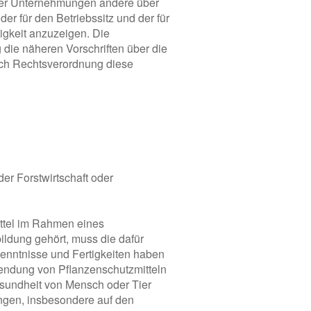
her Unternehmungen andere über
er für den Betriebssitz und der für
igkeit anzuzeigen. Die
die näheren Vorschriften über die
rch Rechtsverordnung diese
der Forstwirtschaft oder
ittel im Rahmen eines
ldung gehört, muss die dafür
 Kenntnisse und Fertigkeiten haben
endung von Pflanzenschutzmitteln
sundheit von Mensch oder Tier
ngen, insbesondere auf den