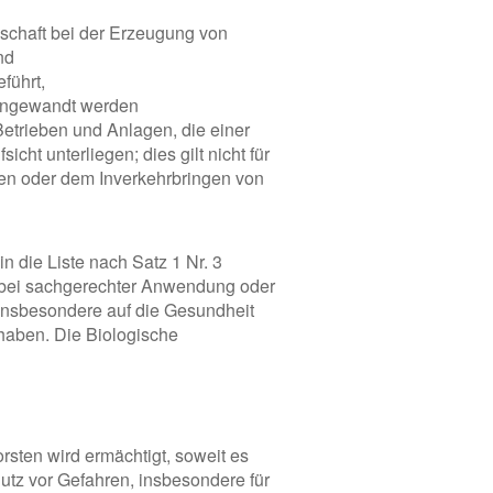
schaft bei der Erzeugung von
nd
führt,
 angewandt werden
etrieben und Anlagen, die einer
cht unterliegen; dies gilt nicht für
en oder dem Inverkehrbringen von
 die Liste nach Satz 1 Nr. 3
e bei sachgerechter Anwendung oder
insbesondere auf die Gesundheit
haben. Die Biologische
rsten wird ermächtigt, soweit es
tz vor Gefahren, insbesondere für