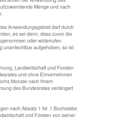
e aufzuwendende Menge und nach
n.
tztes Anwendungsgebiet darf durch
den, es sei denn, dass zuvor die
ückgenommen oder widerrufen
g unanfechtbar aufgehoben, so ist
hrung, Landwirtschaft und Forsten
desrates und ohne Einvernehmen
 sechs Monate nach ihrem
immung des Bundesrates verlängert
gen nach Absatz 1 Nr. 1 Buchstabe
dwirtschaft und Forsten von seiner