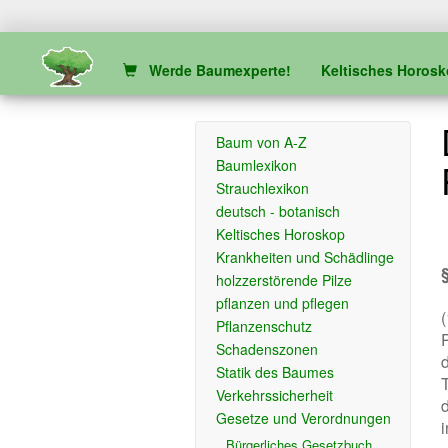
Werde Baumexperte!
Keltisches Horos
Baum von A-Z
Baumlexikon
Strauchlexikon
deutsch - botanisch
Keltisches Horoskop
Krankheiten und Schädlinge
holzzerstörende Pilze
pflanzen und pflegen
Pflanzenschutz
Schadenszonen
Statik des Baumes
Verkehrssicherheit
Gesetze und Verordnungen
Bürgerliches Gesetzbuch